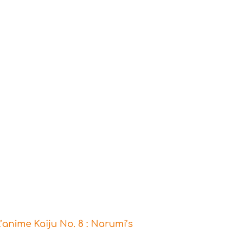
’anime Kaiju No. 8 : Narumi’s