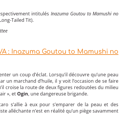
espectivement intitulés
Inazuma Goutou to Mamushi no
Long-Tailed Tit).
ttee
VA : Inazuma Goutou to Mamushi no
enter un coup d’éclat. Lorsqu’il découvre qu’une peau
 un marchand d’huile, il y voit l’occasion de se faire
u’il croise la route de deux figures redoutées du milieu
air », et
Ogin
, une dangereuse brigande.
taro s’allie à eux pour s’emparer de la peau et des
piste alléchante n’est en réalité qu’un piège savamment