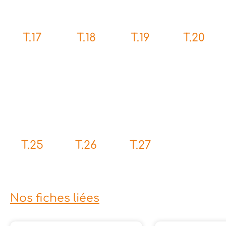
T.17
T.18
T.19
T.20
T.25
T.26
T.27
Nos fiches liées