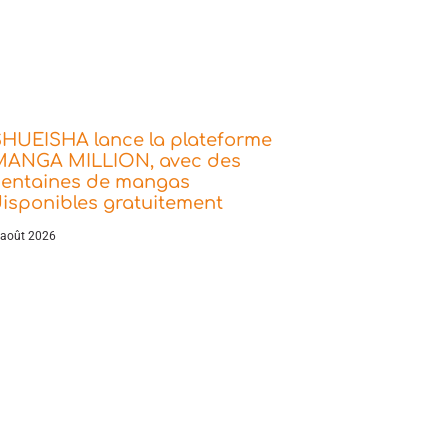
SHUEISHA lance la plateforme
MANGA MILLION, avec des
centaines de mangas
isponibles gratuitement
 août 2026