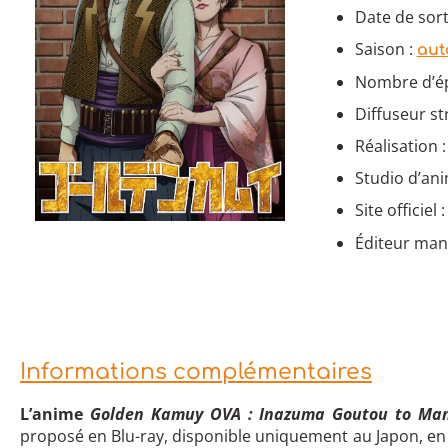
Date de sort
Saison :
aut
Nombre d’ép
Diffuseur s
Réalisation 
Studio d’ani
Site officiel 
Éditeur man
Informations complémentaires
L’anime
Golden Kamuy OVA : Inazuma Goutou to Ma
proposé en Blu-ray, disponible uniquement au Japon, en