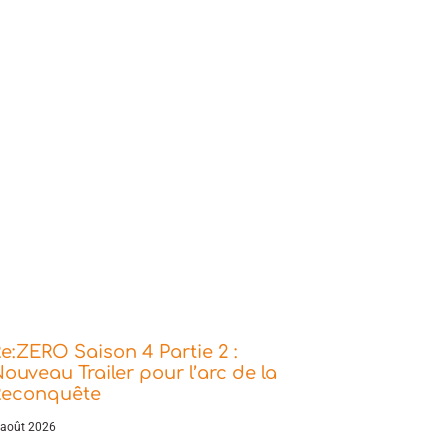
e:ZERO Saison 4 Partie 2 :
ouveau Trailer pour l’arc de la
Reconquête
 août 2026