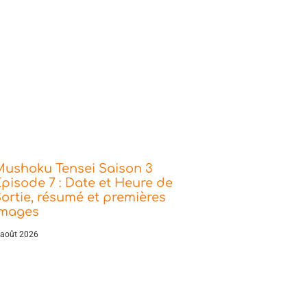
Mushoku Tensei Saison 3
pisode 7 : Date et Heure de
ortie, résumé et premières
images
 août 2026