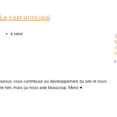
Le cast principal
à venir
d
6
sous, vous contribuez au développement du site et nous
ûte rien, mais ça nous aide beaucoup. Merci ♥.