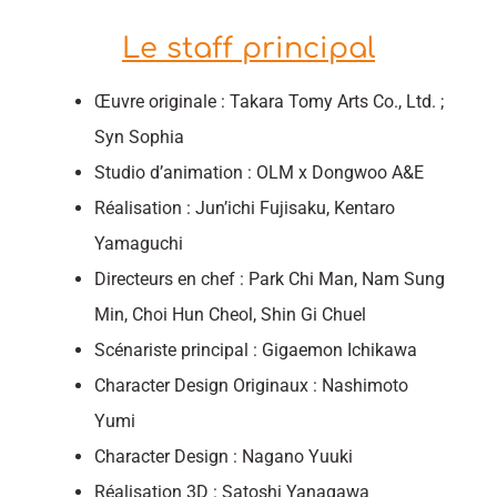
Le staff principal
Œuvre originale : Takara Tomy Arts Co., Ltd. ;
Syn Sophia
Studio d’animation : OLM x Dongwoo A&E
Réalisation : Jun’ichi Fujisaku, Kentaro
Yamaguchi
Directeurs en chef : Park Chi Man, Nam Sung
Min, Choi Hun Cheol, Shin Gi Chuel
Scénariste principal : Gigaemon Ichikawa
Character Design Originaux : Nashimoto
Yumi
Character Design : Nagano Yuuki
Réalisation 3D : Satoshi Yanagawa