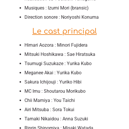
Musiques : Izumi Mori (bransic)
Direction sonore : Noriyoshi Konuma
Le cast principal
Himari Aozora : Minori Fujidera
Mitsuki Hoshikawa : Sae Hiratsuka
Tsumugi Suzukaze : Yurika Kubo
Meganee Akai : Yurika Kubo
Sakura Ichijouji : Yuriko Hibi
MC Imu : Shoutarou Morikubo
Chii Mamiya : You Taichi
Airi Mitsuba : Sora Tokui
Tamaki Nikaidou : Anna Suzuki
Rinrin Shinomiya : Misaki Watada