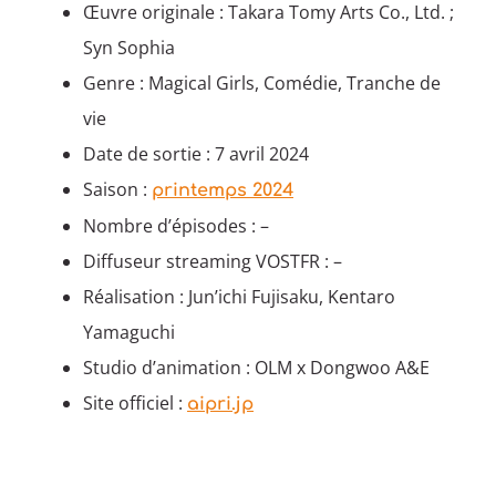
Œuvre originale : Takara Tomy Arts Co., Ltd. ;
Syn Sophia
Genre : Magical Girls, Comédie, Tranche de
vie
Date de sortie : 7 avril 2024
Saison :
printemps 2024
Nombre d’épisodes : –
Diffuseur streaming VOSTFR : –
Réalisation : Jun’ichi Fujisaku, Kentaro
Yamaguchi
Studio d’animation : OLM x Dongwoo A&E
Site officiel :
aipri.jp