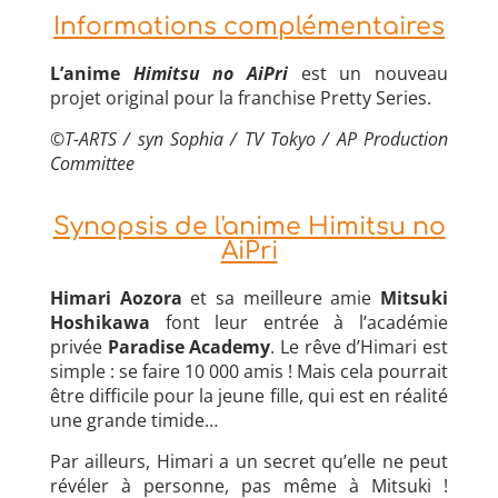
Informations complémentaires
L’anime
Himitsu no AiPri
est un nouveau
projet original pour la franchise Pretty Series.
©T-ARTS / syn Sophia / TV Tokyo / AP Production
Committee
Synopsis de l'anime Himitsu no
AiPri
Himari Aozora
et sa meilleure amie
Mitsuki
Hoshikawa
font leur entrée à l’académie
privée
Paradise Academy
. Le rêve d’Himari est
simple : se faire 10 000 amis ! Mais cela pourrait
être difficile pour la jeune fille, qui est en réalité
une grande timide…
Par ailleurs, Himari a un secret qu’elle ne peut
révéler à personne, pas même à Mitsuki !