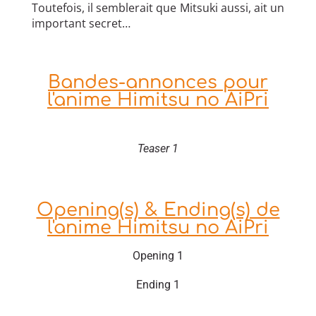
Toutefois, il semblerait que Mitsuki aussi, ait un
important secret…
Bandes-annonces pour
l'anime Himitsu no AiPri
Teaser 1
Opening(s) & Ending(s) de
l'anime Himitsu no AiPri
Opening 1
Ending 1