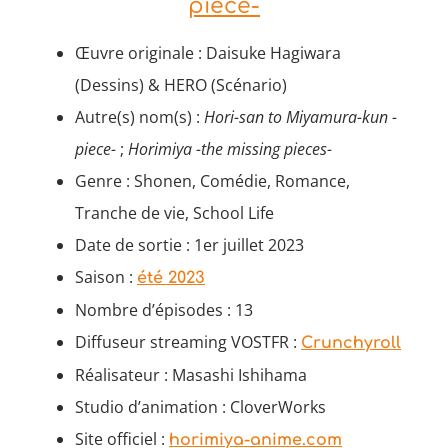
piece-
Œuvre originale : Daisuke Hagiwara
(Dessins) & HERO (Scénario)
Autre(s) nom(s) :
Hori-san to Miyamura-kun -
piece-
;
Horimiya -the missing pieces-
Genre : Shonen, Comédie, Romance,
Tranche de vie, School Life
Date de sortie : 1er juillet 2023
Saison :
été 2023
Nombre d’épisodes : 13
Diffuseur streaming VOSTFR :
Crunchyroll
Réalisateur : Masashi Ishihama
Studio d’animation : CloverWorks
Site officiel :
horimiya-anime.com