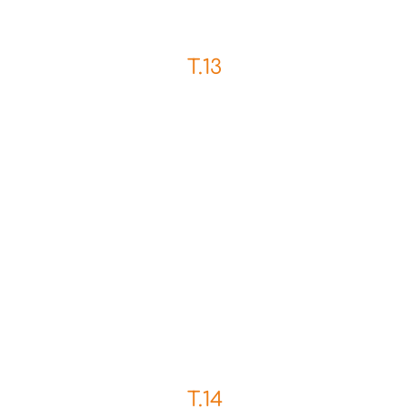
T.13
T.14