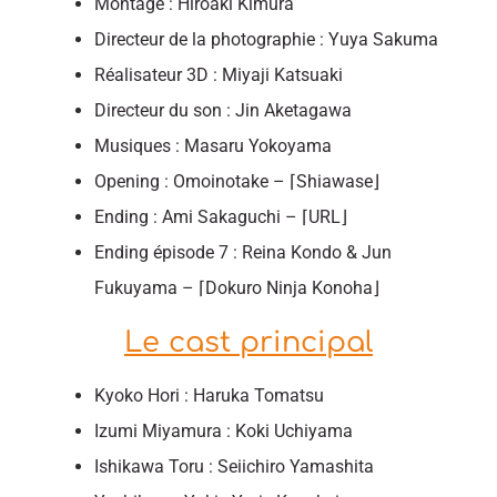
Montage : Hiroaki Kimura
Directeur de la photographie : Yuya Sakuma
Réalisateur 3D : Miyaji Katsuaki
Directeur du son : Jin Aketagawa
Musiques : Masaru Yokoyama
Opening : Omoinotake – ⌈Shiawase⌋
Ending : Ami Sakaguchi – ⌈URL⌋
Ending épisode 7 : Reina Kondo & Jun
Fukuyama – ⌈Dokuro Ninja Konoha⌋
Le cast principal
Kyoko Hori : Haruka Tomatsu
Izumi Miyamura : Koki Uchiyama
Ishikawa Toru : Seiichiro Yamashita