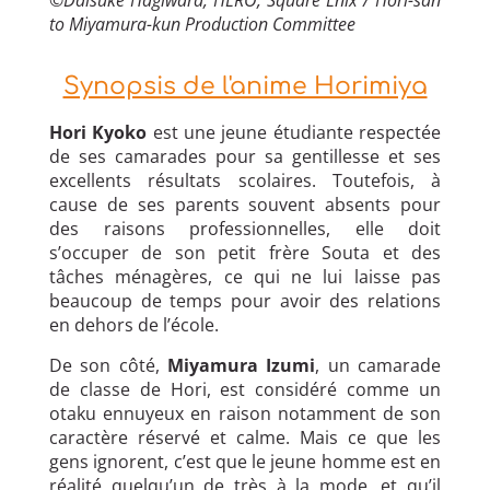
©
Daisuke Hagiwara, HERO, Square Enix / Hori-san
to Miyamura-kun Production Committee
Synopsis de l'anime Horimiya
Hori Kyoko
est une jeune étudiante respectée
de ses camarades pour sa gentillesse et ses
excellents résultats scolaires. Toutefois, à
cause de ses parents souvent absents pour
des raisons professionnelles, elle doit
s’occuper de son petit frère Souta et des
tâches ménagères, ce qui ne lui laisse pas
beaucoup de temps pour avoir des relations
en dehors de l’école.
De son côté,
Miyamura Izumi
, un camarade
de classe de Hori, est considéré comme un
otaku ennuyeux en raison notamment de son
caractère réservé et calme. Mais ce que les
gens ignorent, c’est que le jeune homme est en
réalité quelqu’un de très à la mode, et qu’il