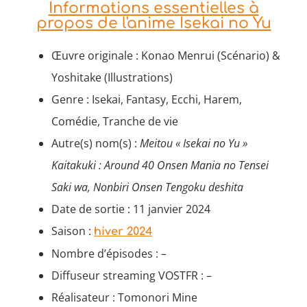
Informations essentielles à
propos de l'anime Isekai no Yu
Œuvre originale : Konao Menrui (Scénario) &
Yoshitake (Illustrations)
Genre : Isekai, Fantasy, Ecchi, Harem,
Comédie, Tranche de vie
Autre(s) nom(s) :
Meitou « Isekai no Yu »
Kaitakuki : Around 40 Onsen Mania no Tensei
Saki wa, Nonbiri Onsen Tengoku deshita
Date de sortie : 11 janvier 2024
Saison :
hiver 2024
Nombre d’épisodes : –
Diffuseur streaming VOSTFR : –
Réalisateur : Tomonori Mine