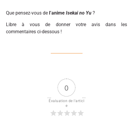
Que pensez-vous de
l’anime
Isekai no Yu
?
Libre à vous de donner votre avis dans les
commentaires ci-dessous !
0
Évaluation de l'articl
e