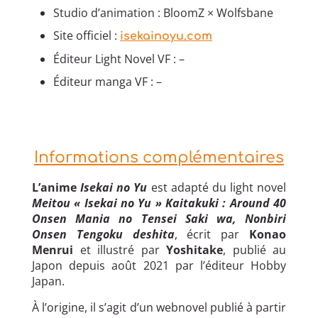
Studio d’animation : BloomZ × Wolfsbane
Site officiel :
isekainoyu.com
Éditeur Light Novel VF : –
Éditeur manga VF : –
Informations complémentaires
L’anime
Isekai no Yu
est adapté du light novel
Meitou « Isekai no Yu » Kaitakuki : Around 40
Onsen Mania no Tensei Saki wa, Nonbiri
Onsen Tengoku deshita
, écrit par
Konao
Menrui
et illustré par
Yoshitake
, publié au
Japon depuis août 2021 par l’éditeur Hobby
Japan.
À l’origine, il s’agit d’un webnovel publié à partir