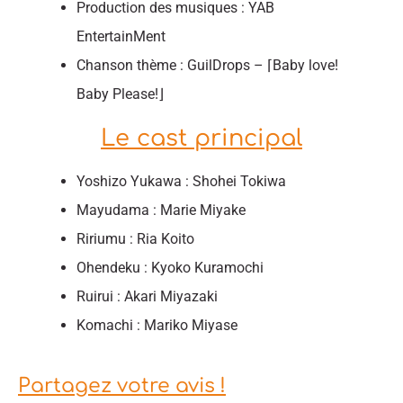
Production des musiques : YAB
EntertainMent
Chanson thème : GuilDrops – ⌈Baby love!
Baby Please!⌋
Le cast principal
Yoshizo Yukawa : Shohei Tokiwa
Mayudama : Marie Miyake
Ririumu : Ria Koito
Ohendeku : Kyoko Kuramochi
Ruirui : Akari Miyazaki
Komachi : Mariko Miyase
Partagez votre avis !