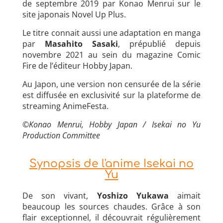
de septembre 2019 par Konao Menrui sur le
site japonais Novel Up Plus.
Le titre connait aussi une adaptation en manga
par
Masahito Sasaki
, prépublié depuis
novembre 2021 au sein du magazine Comic
Fire de l’éditeur Hobby Japan.
Au Japon, une version non censurée de la série
est diffusée en exclusivité sur la plateforme de
streaming AnimeFesta.
©
Konao Menrui, Hobby Japan / Isekai no Yu
Production Committee
Synopsis de l'anime Isekai no
Yu
De son vivant,
Yoshizo Yukawa
aimait
beaucoup les sources chaudes. Grâce à son
flair exceptionnel, il découvrait régulièrement