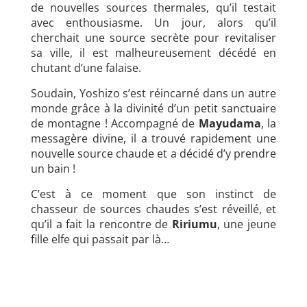
de nouvelles sources thermales, qu’il testait
avec enthousiasme. Un jour, alors qu’il
cherchait une source secrète pour revitaliser
sa ville, il est malheureusement décédé en
chutant d’une falaise.
Soudain, Yoshizo s’est réincarné dans un autre
monde grâce à la divinité d’un petit sanctuaire
de montagne ! Accompagné de
Mayudama
, la
messagère divine, il a trouvé rapidement une
nouvelle source chaude et a décidé d’y prendre
un bain !
C’est à ce moment que son instinct de
chasseur de sources chaudes s’est réveillé, et
qu’il a fait la rencontre de
Ririumu
, une jeune
fille elfe qui passait par là…