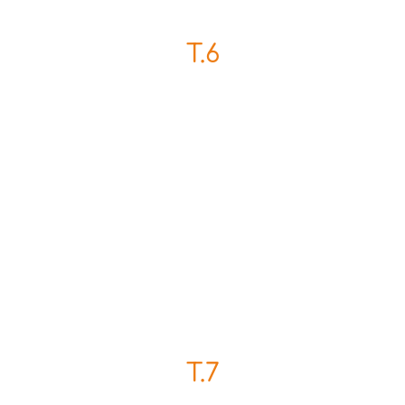
T.6
T.7