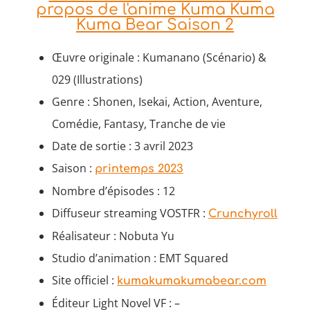
propos de l'anime Kuma Kuma
Kuma Bear Saison 2
Œuvre originale : Kumanano (Scénario) &
029 (Illustrations)
Genre : Shonen, Isekai, Action, Aventure,
Comédie, Fantasy, Tranche de vie
Date de sortie : 3 avril 2023
Saison :
printemps 2023
Nombre d’épisodes : 12
Diffuseur streaming VOSTFR :
Crunchyroll
Réalisateur : Nobuta Yu
Studio d’animation : EMT Squared
Site officiel :
kumakumakumabear.com
Éditeur Light Novel VF : –