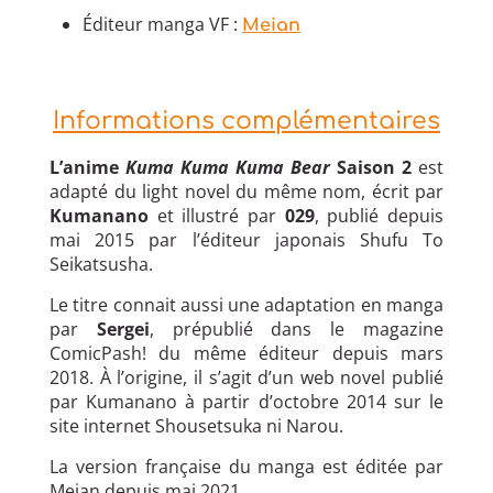
Éditeur manga VF :
Meian
Informations complémentaires
L’anime
Kuma Kuma Kuma Bear
Saison 2
est
adapté du light novel du même nom, écrit par
Kumanano
et illustré par
029
, publié depuis
mai 2015 par l’éditeur japonais Shufu To
Seikatsusha.
Le titre connait aussi une adaptation en manga
par
Sergei
, prépublié dans le magazine
ComicPash! du même éditeur depuis mars
2018. À l’origine, il s’agit d’un web novel publié
par Kumanano à partir d’octobre 2014 sur le
site internet Shousetsuka ni Narou.
La version française du manga est éditée par
Meian depuis mai 2021.