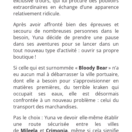
exclusive d’ours, qui lui procure des pouvoirs
extraordinaires en échange d’une apparence
relativement ridicule.
Après avoir affronté bien des épreuves et
secouru de nombreuses personnes dans le
besoin, Yuna décide de prendre une pause
dans ses aventures pour se lancer dans un
tout nouveau type d’activité : ouvrir sa propre
boutique !
Si celle qui est surnommée «
Bloody Bear
» n’a
eu aucun mal à débarrasser la ville portuaire,
dont elle a besoin pour s’approvisionner en
matières premières, du terrible kraken qui
occupait ses eaux, elle est désormais
confrontée à un nouveau problème : celui du
transport des marchandises.
Pas le choix : Yuna ve devoir elle-même établir
une route sécurisée entre les villes
de
Mileela
et
Crimonia
, même si cela signifie