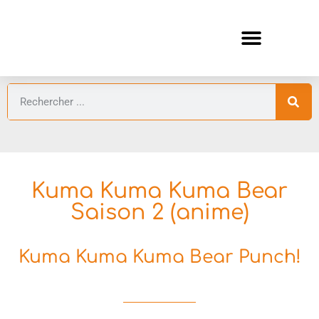
ANIMES AUTOMNE 2026 🍁
GUIDES ANIMES
Kuma Kuma Kuma Bear
Saison 2 (anime)
Kuma Kuma Kuma Bear Punch!