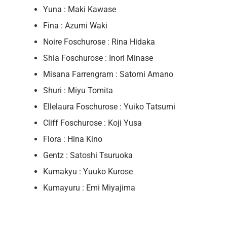
Yuna : Maki Kawase
Fina : Azumi Waki
Noire Foschurose : Rina Hidaka
Shia Foschurose : Inori Minase
Misana Farrengram : Satomi Amano
Shuri : Miyu Tomita
Ellelaura Foschurose : Yuiko Tatsumi
Cliff Foschurose : Koji Yusa
Flora : Hina Kino
Gentz : Satoshi Tsuruoka
Kumakyu : Yuuko Kurose
Kumayuru : Emi Miyajima