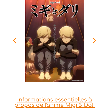
Informations essentielles à
propos de l'anime Migi & Dali