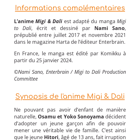
Informations complémentaires
L’anime
Migi & Dali
est adapté du manga
Migi
to Dali
, écrit et dessiné par
Nami Sano
,
prépublié entre juillet 2017 et novembre 2021
dans le magazine Harta de l’éditeur Enterbrain.
En France, le manga est édité par Komikku à
partir du 25 janvier 2024.
©Nami Sano, Enterbrain / Migi to Dali Production
Committee
Synopsis de l'anime Migi & Dali
Ne pouvant pas avoir d’enfant de manière
naturelle,
Osamu et Yoko Sonoyama
décident
d’adopter un jeune garçon afin de pouvoir
mener une véritable vie de famille. C’est ainsi
que le jeune
Hitori
, âgé de 13 ans, fait irruption