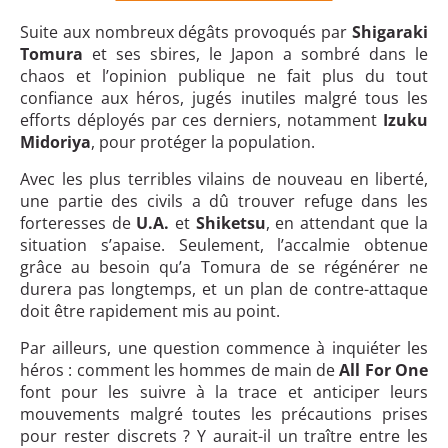
Suite aux nombreux dégâts provoqués par
Shigaraki
Tomura
et ses sbires, le Japon a sombré dans le
chaos et l’opinion publique ne fait plus du tout
confiance aux héros, jugés inutiles malgré tous les
efforts déployés par ces derniers, notamment
Izuku
Midoriya
, pour protéger la population.
Avec les plus terribles vilains de nouveau en liberté,
une partie des civils a dû trouver refuge dans les
forteresses de
U.A.
et
Shiketsu
, en attendant que la
situation s’apaise. Seulement, l’accalmie obtenue
grâce au besoin qu’a Tomura de se régénérer ne
durera pas longtemps, et un plan de contre-attaque
doit être rapidement mis au point.
Par ailleurs, une question commence à inquiéter les
héros : comment les hommes de main de
All For One
font pour les suivre à la trace et anticiper leurs
mouvements malgré toutes les précautions prises
pour rester discrets ? Y aurait-il un traître entre les