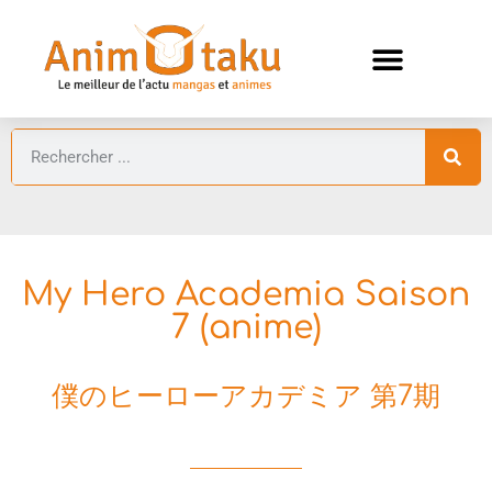
ANIMES AUTOMNE 2026 🍁
GUIDES ANIMES
My Hero Academia Saison
7 (anime)
僕のヒーローアカデミア 第7期