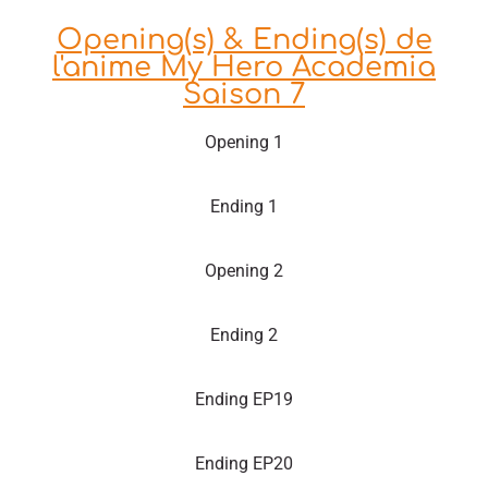
Opening(s) & Ending(s) de
l'anime My Hero Academia
Saison 7
Opening 1
Ending 1
Opening 2
Ending 2
Ending EP19
Ending EP20