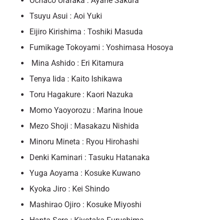
Ochaco Uraraka : Ayane Sakura
Tsuyu Asui : Aoi Yuki
Eijiro Kirishima : Toshiki Masuda
Fumikage Tokoyami : Yoshimasa Hosoya
Mina Ashido : Eri Kitamura
Tenya Iida : Kaito Ishikawa
Toru Hagakure : Kaori Nazuka
Momo Yaoyorozu : Marina Inoue
Mezo Shoji : Masakazu Nishida
Minoru Mineta : Ryou Hirohashi
Denki Kaminari : Tasuku Hatanaka
Yuga Aoyama : Kosuke Kuwano
Kyoka Jiro : Kei Shindo
Mashirao Ojiro : Kosuke Miyoshi