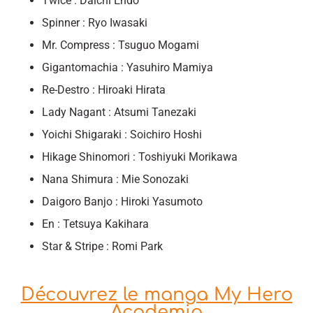
Twice : Daichi Endo
Spinner : Ryo Iwasaki
Mr. Compress : Tsuguo Mogami
Gigantomachia : Yasuhiro Mamiya
Re-Destro : Hiroaki Hirata
Lady Nagant : Atsumi Tanezaki
Yoichi Shigaraki : Soichiro Hoshi
Hikage Shinomori : Toshiyuki Morikawa
Nana Shimura : Mie Sonozaki
Daigoro Banjo : Hiroki Yasumoto
En : Tetsuya Kakihara
Star & Stripe : Romi Park
Découvrez le manga My Hero
Academia