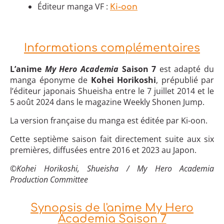
Éditeur manga VF :
Ki-oon
Informations complémentaires
L’anime
My Hero Academia
Saison 7
est adapté du
manga éponyme de
Kohei Horikoshi
, prépublié par
l’éditeur japonais Shueisha entre le 7 juillet 2014 et le
5 août 2024 dans le magazine Weekly Shonen Jump.
La version française du manga est éditée par Ki-oon.
Cette septième saison fait directement suite aux six
premières, diffusées entre 2016 et 2023 au Japon.
©Kohei Horikoshi, Shueisha / My Hero Academia
Production Committee
Synopsis de l'anime My Hero
Academia Saison 7