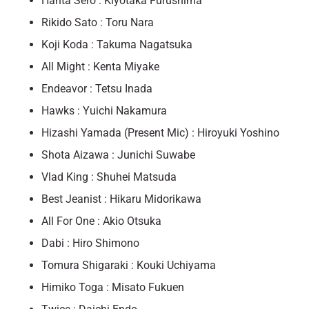
Hanta Sero : Kiyotaka Furushima
Rikido Sato : Toru Nara
Koji Koda : Takuma Nagatsuka
All Might : Kenta Miyake
Endeavor : Tetsu Inada
Hawks : Yuichi Nakamura
Hizashi Yamada (Present Mic) : Hiroyuki Yoshino
Shota Aizawa : Junichi Suwabe
Vlad King : Shuhei Matsuda
Best Jeanist : Hikaru Midorikawa
All For One : Akio Otsuka
Dabi : Hiro Shimono
Tomura Shigaraki : Kouki Uchiyama
Himiko Toga : Misato Fukuen