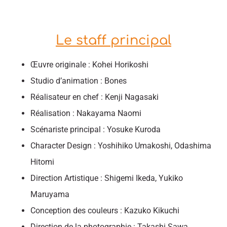
Le staff principal
Œuvre originale : Kohei Horikoshi
Studio d’animation : Bones
Réalisateur en chef : Kenji Nagasaki
Réalisation : Nakayama Naomi
Scénariste principal : Yosuke Kuroda
Character Design : Yoshihiko Umakoshi, Odashima
Hitomi
Direction Artistique : Shigemi Ikeda, Yukiko
Maruyama
Conception des couleurs : Kazuko Kikuchi
Direction de la photographie : Takashi Sawa