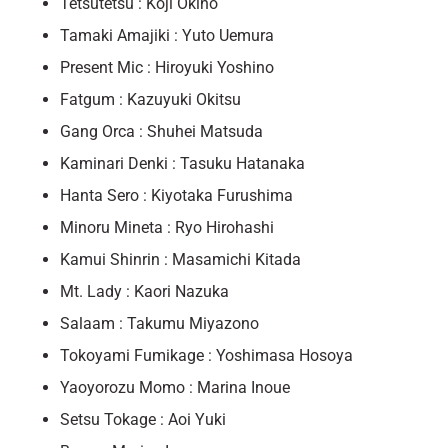
Tetsutetsu : Koji Okino
Tamaki Amajiki : Yuto Uemura
Present Mic : Hiroyuki Yoshino
Fatgum : Kazuyuki Okitsu
Gang Orca : Shuhei Matsuda
Kaminari Denki : Tasuku Hatanaka
Hanta Sero : Kiyotaka Furushima
Minoru Mineta : Ryo Hirohashi
Kamui Shinrin : Masamichi Kitada
Mt. Lady : Kaori Nazuka
Salaam : Takumu Miyazono
Tokoyami Fumikage : Yoshimasa Hosoya
Yaoyorozu Momo : Marina Inoue
Setsu Tokage : Aoi Yuki