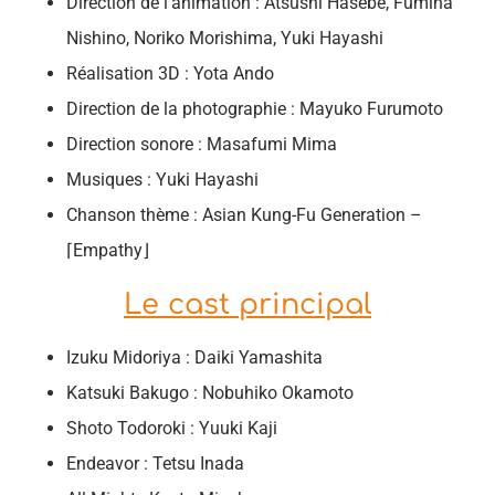
Direction de l’animation : Atsushi Hasebe, Fumina
Nishino, Noriko Morishima, Yuki Hayashi
Réalisation 3D : Yota Ando
Direction de la photographie : Mayuko Furumoto
Direction sonore : Masafumi Mima
Musiques : Yuki Hayashi
Chanson thème : Asian Kung-Fu Generation –
⌈Empathy⌋
Le cast principal
Izuku Midoriya : Daiki Yamashita
Katsuki Bakugo : Nobuhiko Okamoto
Shoto Todoroki : Yuuki Kaji
Endeavor : Tetsu Inada