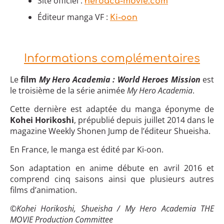
Site officiel :
heroaca-movie.com
Éditeur manga VF :
Ki-oon
Informations complémentaires
Le
film
My Hero Academia : World Heroes Mission
est
le troisième de la série animée
My Hero Academia
.
Cette dernière est adaptée du manga éponyme de
Kohei Horikoshi
, prépublié depuis juillet 2014 dans le
magazine Weekly Shonen Jump de l’éditeur Shueisha.
En France, le manga est édité par Ki-oon.
Son adaptation en anime débute en avril 2016 et
comprend cinq saisons ainsi que plusieurs autres
films d’animation.
©Kohei Horikoshi, Shueisha / My Hero Academia THE
MOVIE Production Committee