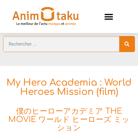
ANIMES AUTOMNE 2026 🍁
GUIDES ANIMES
My Hero Academia : World
Heroes Mission (film)
僕のヒーローアカデミア THE
MOVIE ワールド ヒーローズ ミッ
ション