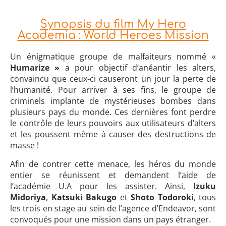
Synopsis du film My Hero
Academia : World Heroes Mission
Un énigmatique groupe de malfaiteurs nommé «
Humarize »
a pour objectif d’anéantir les alters,
convaincu que ceux-ci causeront un jour la perte de
l’humanité. Pour arriver à ses fins, le groupe de
criminels implante de mystérieuses bombes dans
plusieurs pays du monde. Ces dernières font perdre
le contrôle de leurs pouvoirs aux utilisateurs d’alters
et les poussent même à causer des destructions de
masse !
Afin de contrer cette menace, les héros du monde
entier se réunissent et demandent l’aide de
l’académie U.A pour les assister. Ainsi,
Izuku
Midoriya
,
Katsuki Bakugo
et
Shoto Todoroki
, tous
les trois en stage au sein de l’agence d’Endeavor, sont
convoqués pour une mission dans un pays étranger.