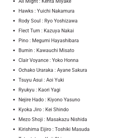
All Might : Kenta Miyake
Hawks : Yuichi Nakamura
Rody Soul : Ryo Yoshizawa
Flect Turn : Kazuya Nakai
Pino : Megumi Hayashibara
Burnin : Kawauchi Misato
Clair Voyance : Yoko Honna
Ochako Uraraka : Ayane Sakura
Tsuyu Asui : Aoi Yuki
Ryukyu : Kaori Yagi
Nejire Hado : Kiyono Yasuno
Kyoka Jiro : Kei Shindo
Mezo Shoji : Masakazu Nishida
Kirishima Eijiro : Toshiki Masuda