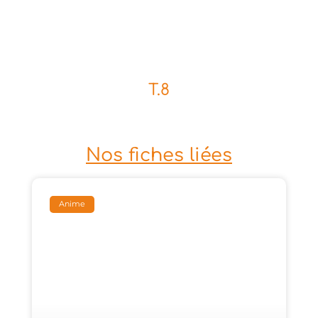
T.8
Nos fiches liées
Anime