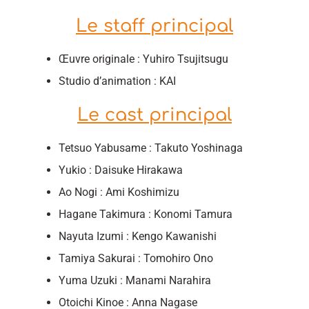
Le staff principal
Œuvre originale : Yuhiro Tsujitsugu
Studio d’animation : KAI
Le cast principal
Tetsuo Yabusame : Takuto Yoshinaga
Yukio : Daisuke Hirakawa
Ao Nogi : Ami Koshimizu
Hagane Takimura : Konomi Tamura
Nayuta Izumi : Kengo Kawanishi
Tamiya Sakurai : Tomohiro Ono
Yuma Uzuki : Manami Narahira
Otoichi Kinoe : Anna Nagase