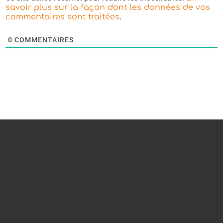
savoir plus sur la façon dont les données de vos
.
commentaires sont traitées
0
COMMENTAIRES