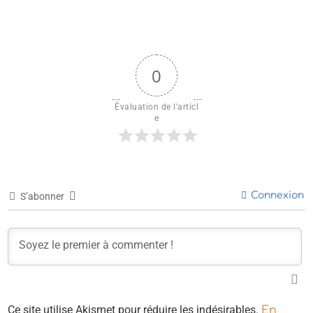
0
Évaluation de l'articl
e
Connexion
S’abonner
Ce site utilise Akismet pour réduire les indésirables.
En