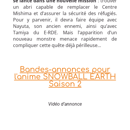
se lance dans une nouvelle mission
: trouver
un abri capable de remplacer le Centre
Mishima et d’assurer la sécurité des réfugiés.
Pour y parvenir, il devra faire équipe avec
Nayuta, son ancien ennemi, ainsi qu’avec
Tamiya du E-RDE. Mais l’apparition d’un
nouveau monstre menace rapidement de
compliquer cette quête déjà périlleuse…
Bandes-annonces pour
l'anime SNOWBALL EARTH
Saison 2
Vidéo d’annonce