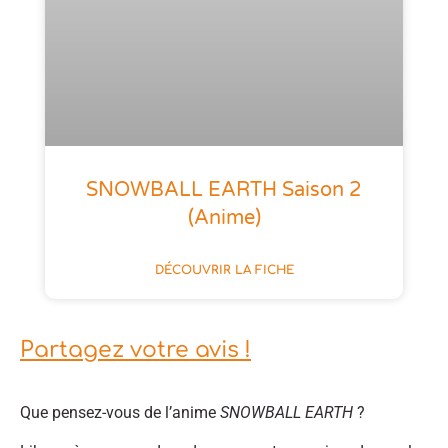
SNOWBALL EARTH Saison 2
(anime)
DÉCOUVRIR LA FICHE
Partagez votre avis !
Que pensez-vous de l’anime
SNOWBALL EARTH
?