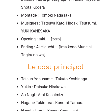
Shota Kodera
Montage : Tomoki Nagasaka
Musiques : Tatsuya Kato, Hiroaki Tsutsumi,
YUKI KANESAKA
Opening : tuki. – ⌈zero⌋
Ending : Ai Higuchi – ⌈Ima kono Mune ni
Tagiru no wa⌋
Le cast principal
Tetsuo Yabusame : Takuto Yoshinaga
Yukio : Daisuke Hirakawa
Ao Nogi : Ami Koshimizu
Hagane Takimura : Konomi Tamura
Nayuta Izumi : Kengo Kawanishi