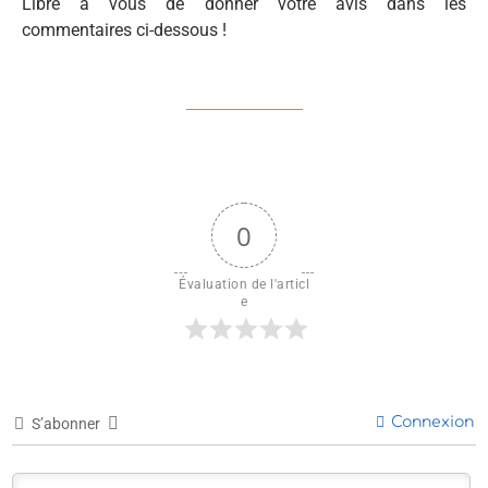
Libre à vous de donner votre avis dans les
commentaires ci-dessous !
0
Évaluation de l'articl
e
Connexion
S’abonner