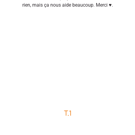
rien, mais ça nous aide beaucoup. Merci ♥.
T.1