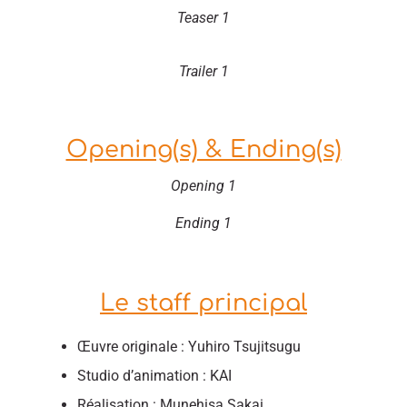
Teaser 1
Trailer 1
Opening(s) & Ending(s)
Opening 1
Ending 1
Le staff principal
Œuvre originale : Yuhiro Tsujitsugu
Studio d’animation : KAI
Réalisation : Munehisa Sakai