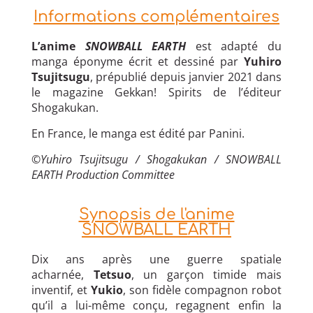
Informations complémentaires
L’anime
SNOWBALL EARTH
est adapté du
manga éponyme écrit et dessiné par
Yuhiro
Tsujitsugu
, prépublié depuis janvier 2021 dans
le magazine Gekkan! Spirits de l’éditeur
Shogakukan.
En France, le manga est édité par Panini.
©Yuhiro Tsujitsugu / Shogakukan / SNOWBALL
EARTH Production Committee
Synopsis de l'anime
SNOWBALL EARTH
Dix ans après une guerre spatiale
acharnée,
Tetsuo
, un garçon timide mais
inventif, et
Yukio
, son fidèle compagnon robot
qu’il a lui-même conçu, regagnent enfin la