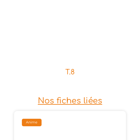
T.8
Nos fiches liées
Anime