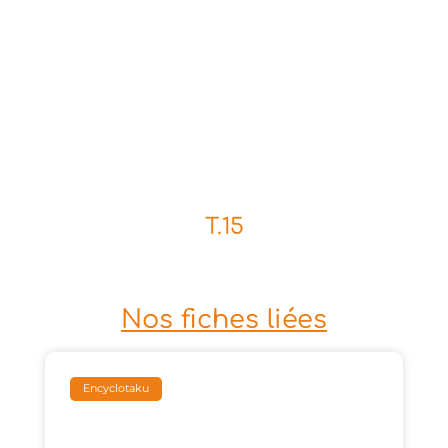
T.15
Nos fiches liées
Encyclotaku