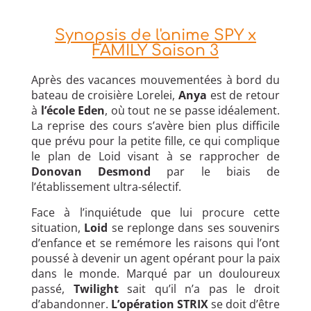
Synopsis de l'anime SPY x
FAMILY Saison 3
Après des vacances mouvementées à bord du
bateau de croisière Lorelei,
Anya
est de retour
à
l’école Eden
, où tout ne se passe idéalement.
La reprise des cours s’avère bien plus difficile
que prévu pour la petite fille, ce qui complique
le plan de Loid visant à se rapprocher de
Donovan Desmond
par le biais de
l’établissement ultra-sélectif.
Face à l’inquiétude que lui procure cette
situation,
Loid
se replonge dans ses souvenirs
d’enfance et se remémore les raisons qui l’ont
poussé à devenir un agent opérant pour la paix
dans le monde. Marqué par un douloureux
passé,
Twilight
sait qu’il n’a pas le droit
d’abandonner.
L’opération STRIX
se doit d’être