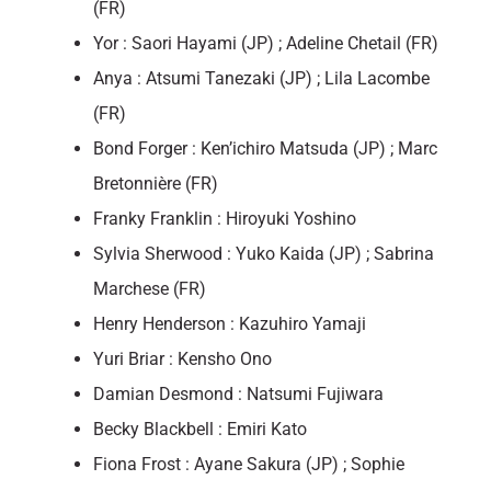
(FR)
Yor : Saori Hayami (JP) ; Adeline Chetail (FR)
Anya : Atsumi Tanezaki (JP) ; Lila Lacombe
(FR)
Bond Forger : Ken’ichiro Matsuda (JP) ; Marc
Bretonnière (FR)
Franky Franklin : Hiroyuki Yoshino
Sylvia Sherwood : Yuko Kaida (JP) ; Sabrina
Marchese (FR)
Henry Henderson : Kazuhiro Yamaji
Yuri Briar : Kensho Ono
Damian Desmond : Natsumi Fujiwara
Becky Blackbell : Emiri Kato
Fiona Frost : Ayane Sakura (JP) ; Sophie