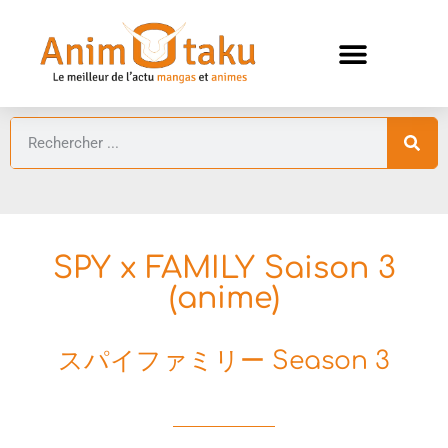
ANIMES AUTOMNE 2026 🍁
GUIDES ANIMES
SPY x FAMILY Saison 3
(anime)
スパイファミリー Season 3