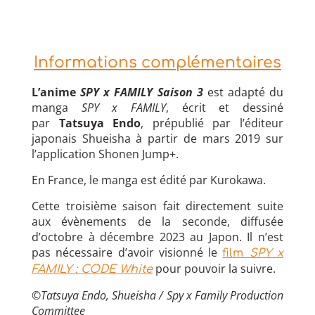
Informations complémentaires
L’anime
SPY x FAMILY Saison 3
est adapté du
manga
SPY x FAMILY
, écrit et dessiné
par
Tatsuya Endo
, prépublié par l’éditeur
japonais Shueisha à partir de mars 2019 sur
l’application Shonen Jump+.
En France, le manga est édité par Kurokawa.
Cette troisième saison fait directement suite
aux évènements de la seconde, diffusée
d’octobre à décembre 2023 au Japon. Il n’est
pas nécessaire d’avoir visionné le
film
SPY x
pour pouvoir la suivre.
FAMILY : CODE White
©Tatsuya Endo, Shueisha / Spy x Family Production
Committee