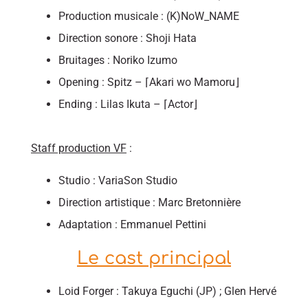
Production musicale : (K)NoW_NAME
Direction sonore : Shoji Hata
Bruitages : Noriko Izumo
Opening : Spitz – ⌈Akari wo Mamoru⌋
Ending : Lilas Ikuta – ⌈Actor⌋
Staff production VF
:
Studio : VariaSon Studio
Direction artistique : Marc Bretonnière
Adaptation : Emmanuel Pettini
Le cast principal
Loid Forger : Takuya Eguchi (JP) ; Glen Hervé