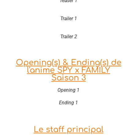
Teaser 1
Trailer 1
Trailer 2
Opening(s) & Ending(s) de
l'anime SPY x FAMILY
Saison 3
Opening 1
Ending 1
Le staff principal