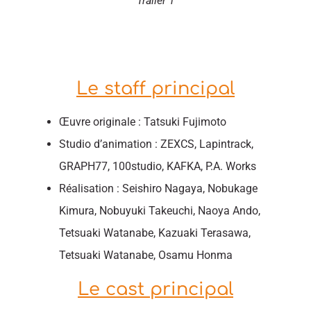
Trailer 1
Le staff principal
Œuvre originale : Tatsuki Fujimoto
Studio d’animation : ZEXCS, Lapintrack,
GRAPH77, 100studio, KAFKA, P.A. Works
Réalisation : Seishiro Nagaya, Nobukage
Kimura, Nobuyuki Takeuchi, Naoya Ando,
Tetsuaki Watanabe, Kazuaki Terasawa,
Tetsuaki Watanabe, Osamu Honma
Le cast principal