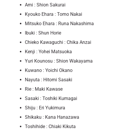
Ami : Shion Sakurai
Kyouko Ehara : Tomo Nakai
Mitsuko Ehara : Runa Nakashima
Ibuki : Shun Horie
Chieko Kawaguchi : Chika Anzai
Kenji : Yohei Matsuoka
Yuri Kounosu : Shion Wakayama
Kuwano : Yoichi Okano
Nayuta : Hitomi Sasaki
Rie : Maki Kawase
Sasaki : Toshiki Kumagai
Shiju : Eri Yukimura
Shikaku : Kana Hanazawa
Toshihide : Chiaki Kikuta