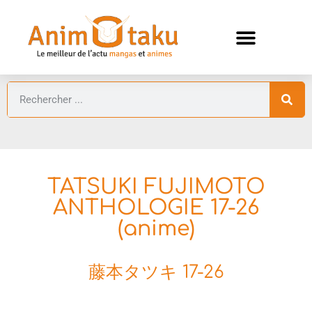
ANIMES AUTOMNE 2026 🍁
GUIDES ANIMES
TATSUKI FUJIMOTO
ANTHOLOGIE 17-26
(anime)
藤本タツキ 17-26