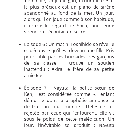
Toshihide, un jeune garçon dont le trésor
le plus précieux est un piano de sirène
abandonné au fond de la mer. Un jour,
alors qu’il en joue comme à son habitude,
il croise le regard de Shiju, une jeune
sirène qui l’écoutait en secret.
Épisode 6 : Un matin, Toshihide se réveille
et découvre qu’il est devenu une fille. Pris
pour cible par les brimades des garçons
de sa classe, il trouve un soutien
inattendu : Akira, le frère de sa petite
amie Rie
Épisode 7 : Nayuta, la petite sœur de
Kenji, est considérée comme « l’enfant
démon » dont la prophétie annonce la
destruction du monde. Détestée et
rejetée par ceux qui l’entourent, elle vit
sous le poids de cette malédiction. Un
jour, l’inévitable se produit : Nayuta