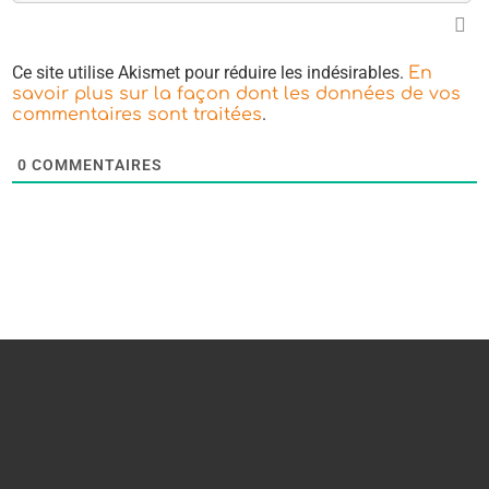
Ce site utilise Akismet pour réduire les indésirables.
En
savoir plus sur la façon dont les données de vos
.
commentaires sont traitées
0
COMMENTAIRES