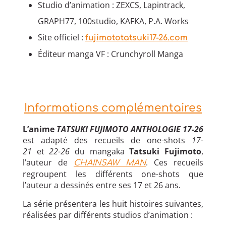
Studio d’animation : ZEXCS, Lapintrack,
GRAPH77, 100studio, KAFKA, P.A. Works
Site officiel :
fujimototatsuki17-26.com
Éditeur manga VF : Crunchyroll Manga
Informations complémentaires
L’anime
TATSUKI FUJIMOTO ANTHOLOGIE 17-26
est adapté des recueils de one-shots
17-
21
et
22-26
du mangaka
Tatsuki Fujimoto
,
l’auteur de
. Ces recueils
CHAINSAW MAN
regroupent les différents one-shots que
l’auteur a dessinés entre ses 17 et 26 ans.
La série présentera les huit histoires suivantes,
réalisées par différents studios d’animation :