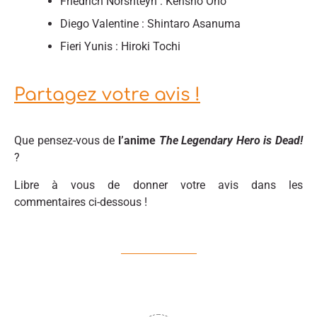
Friedrich Norshteyn : Kensho Ono
Diego Valentine : Shintaro Asanuma
Fieri Yunis : Hiroki Tochi
Partagez votre avis !
Que pensez-vous de
l’anime
The Legendary Hero is Dead!
?
Libre à vous de donner votre avis dans les
commentaires ci-dessous !