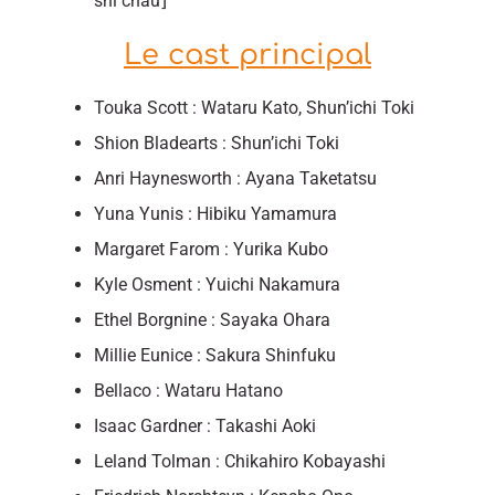
shi chau⌋
Le cast principal
Touka Scott : Wataru Kato, Shun’ichi Toki
Shion Bladearts : Shun’ichi Toki
Anri Haynesworth : Ayana Taketatsu
Yuna Yunis : Hibiku Yamamura
Margaret Farom : Yurika Kubo
Kyle Osment : Yuichi Nakamura
Ethel Borgnine : Sayaka Ohara
Millie Eunice : Sakura Shinfuku
Bellaco : Wataru Hatano
Isaac Gardner : Takashi Aoki
Leland Tolman : Chikahiro Kobayashi