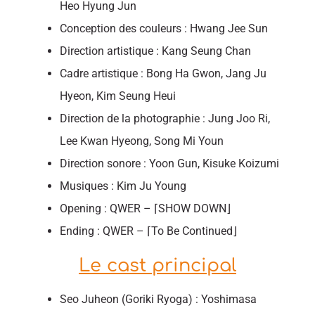
Heo Hyung Jun
Conception des couleurs :
Hwang Jee Sun
Direction artistique : Kang Seung Chan
Cadre artistique : Bong Ha Gwon, Jang Ju
Hyeon, Kim Seung Heui
Direction de la photographie : Jung Joo Ri,
Lee Kwan Hyeong, Song Mi Youn
Direction sonore : Yoon Gun, Kisuke Koizumi
Musiques : Kim Ju Young
Opening : QWER – ⌈SHOW DOWN⌋
Ending : QWER – ⌈To Be Continued⌋
Le cast principal
Seo Juheon (Goriki Ryoga) : Yoshimasa