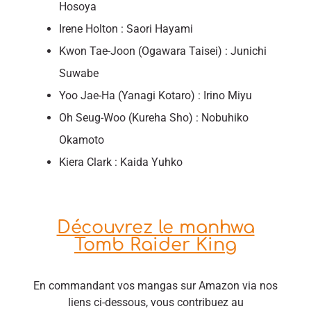
Hosoya
Irene Holton : Saori Hayami
Kwon Tae-Joon (Ogawara Taisei) : Junichi
Suwabe
Yoo Jae-Ha (Yanagi Kotaro) : Irino Miyu
Oh Seug-Woo (Kureha Sho) : Nobuhiko
Okamoto
Kiera Clark : Kaida Yuhko
Découvrez le manhwa
Tomb Raider King
En commandant vos mangas sur Amazon via nos
liens ci-dessous, vous contribuez au