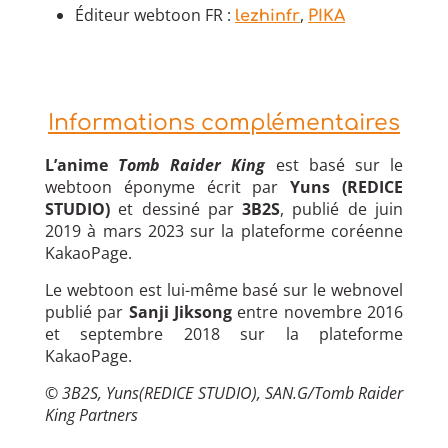
Éditeur webtoon FR :
,
lezhinfr
PIKA
Informations complémentaires
L’anime
Tomb Raider King
est basé sur le
webtoon éponyme écrit par
Yuns (REDICE
STUDIO)
et dessiné par
3B2S
, publié de juin
2019 à mars 2023 sur la plateforme coréenne
KakaoPage.
Le webtoon est lui-même basé sur le webnovel
publié par
Sanji Jiksong
entre novembre 2016
et septembre 2018 sur la plateforme
KakaoPage.
© 3B2S, Yuns(REDICE STUDIO), SAN.G/Tomb Raider
King Partners