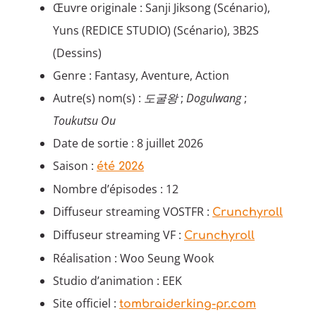
Œuvre originale : Sanji Jiksong (Scénario),
Yuns (REDICE STUDIO) (Scénario), 3B2S
(Dessins)
Genre : Fantasy, Aventure, Action
Autre(s) nom(s) :
도굴왕
;
Dogulwang
;
Toukutsu Ou
Date de sortie : 8 juillet 2026
Saison :
été 2026
Nombre d’épisodes : 12
Diffuseur streaming VOSTFR :
Crunchyroll
Diffuseur streaming VF :
Crunchyroll
Réalisation : Woo Seung Wook
Studio d’animation : EEK
Site officiel :
tombraiderking-pr.com