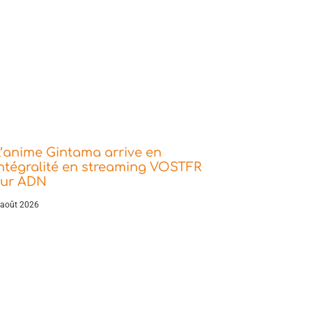
’anime Gintama arrive en
ntégralité en streaming VOSTFR
sur ADN
 août 2026