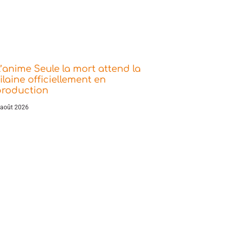
’anime Seule la mort attend la
ilaine officiellement en
production
 août 2026