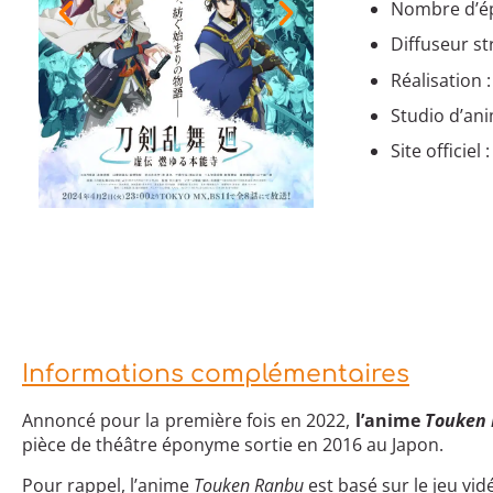
Nombre d’ép
Diffuseur s
Réalisation 
Studio d’ani
Site officiel 
Informations complémentaires
Annoncé pour la première fois en 2022,
l’anime
Touken 
pièce de théâtre éponyme sortie en 2016 au Japon.
Pour rappel, l’anime
Touken Ranbu
est basé sur le jeu v