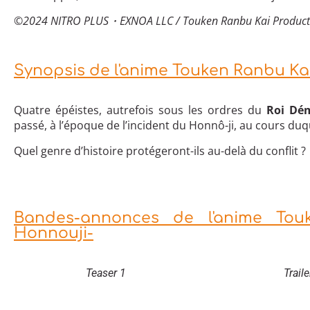
©2024 NITRO PLUS・EXNOA LLC / Touken Ranbu Kai Product
Synopsis de l'anime Touken Ranbu K
Quatre épéistes, autrefois sous les ordres du
Roi Dé
passé, à l’époque de l’incident du Honnô-ji, au cours du
Quel genre d’histoire protégeront-ils au-delà du conflit ?
Bandes-annonces de l'anime To
Honnouji-
Teaser 1
Traile