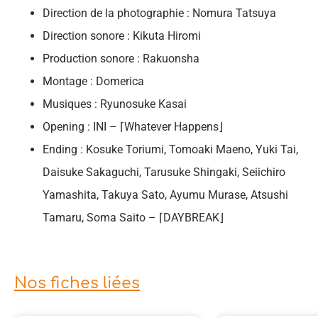
Direction de la photographie : Nomura Tatsuya
Direction sonore : Kikuta Hiromi
Production sonore : Rakuonsha
Montage : Domerica
Musiques : Ryunosuke Kasai
Opening : INI – ⌈Whatever Happens⌋
Ending : Kosuke Toriumi, Tomoaki Maeno, Yuki Tai,
Daisuke Sakaguchi, Tarusuke Shingaki, Seiichiro
Yamashita, Takuya Sato, Ayumu Murase, Atsushi
Tamaru, Soma Saito – ⌈DAYBREAK⌋
Nos fiches liées