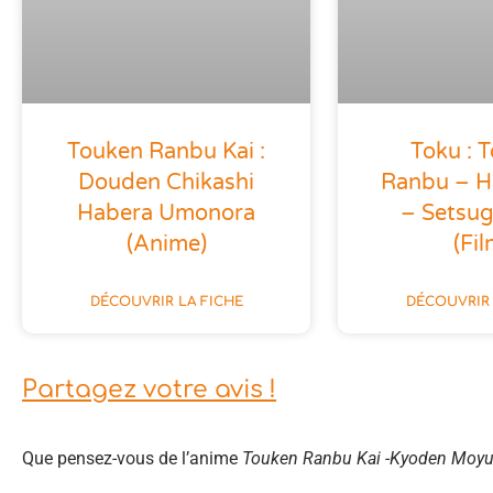
Toku : 
Touken Ranbu Kai :
Ranbu – 
Douden Chikashi
– Setsu
Habera Umonora
(fil
(anime)
DÉCOUVRIR 
DÉCOUVRIR LA FICHE
Partagez votre avis !
Que pensez-vous de l’anime
Touken Ranbu Kai -Kyoden Moyu