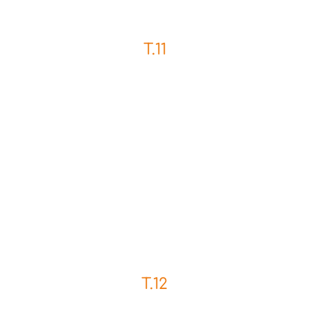
T.11
T.12