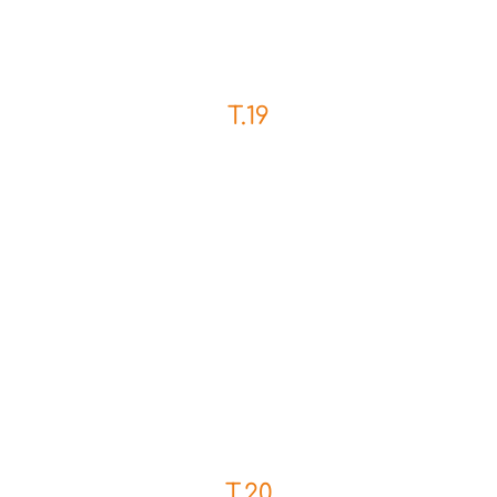
T.19
T.20