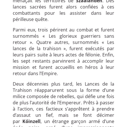
menaçait les territoires de
Szaalanden
. Des
lances sacrées furent alors confiées à ces
combattants pour les assister dans leur
périlleuse quête.
Parmi eux, trois périrent au combat et furent
surnommés « Les glorieux guerriers sans
retour ». Quatre autres, surnommés « Les
lances de la trahison », furent exécutés par
leurs pairs suite à leurs actes de félonie. Enfin,
les sept restants parvinrent à accomplir leur
mission et furent accueillis en héros à leur
retour dans l’Empire.
Deux décennies plus tard, les Lances de la
Trahison réapparurent sous la forme d’une
milice composée de rebelles, qui défie une fois
de plus l’autorité de l’Empereur. Prêts à passer
à l’action, ces factieux s’apprêtent à prendre
d’assaut un fief, mais se font décimer
par
Kóinzell
, un étrange garçon armé d’une