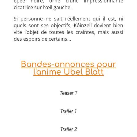
épée noire, orné d’une impressionnante
cicatrice sur l’œil gauche.
Si personne ne sait réellement qui il est, ni
quels sont ses objectifs, Kóinzell devient bien
vite l’objet de toutes les craintes, mais aussi
des espoirs de certains…
Bandes-annonces pour
l'anime Ubel Blatt
Teaser 1
Trailer 1
Trailer 2