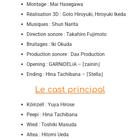
Montage : Mai Hasegawa
Réalisation 3D : Goto Hiroyuki, Hiroyuki Ikeda
Musiques : Shun Narita
Direction sonore : Takahiro Fujimoto
Bruitages : Iki Okuda
Production sonore : Dax Production
Opening : GARNiDELiA – ⌈zainin⌋
Ending : Hina Tachibana – ⌈Stella⌋
Le cast principal
Köinzell : Yuya Hirose
Peepi : Hina Tachibana
Wied : Toshiki Masuda
Altea : Hitomi Ueda