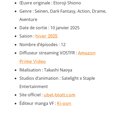
Œuvre originale : Etoroji Shiono
Genre : Seinen, Dark Fantasy, Action, Drame,
Aventure
Date de sortie : 10 janvier 2025
Saison :
hiver 2025
Nombre d’épisodes : 12
Diffuseur streaming VOSTFR :
Amazon
Prime Video
Réalisation : Takashi Naoya
Studios d’animation : Satelight x Staple
Entertainment
Site officiel :
ubel-blatt.com
Éditeur manga VF :
Ki-oon