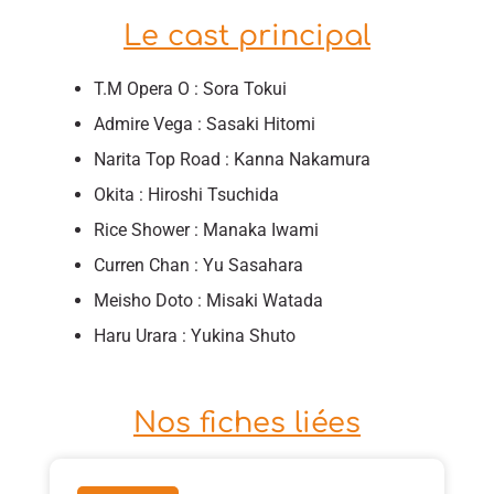
Le cast principal
T.M Opera O : Sora Tokui
Admire Vega : Sasaki Hitomi
Narita Top Road : Kanna Nakamura
Okita : Hiroshi Tsuchida
Rice Shower : Manaka Iwami
Curren Chan : Yu Sasahara
Meisho Doto : Misaki Watada
Haru Urara : Yukina Shuto
Nos fiches liées