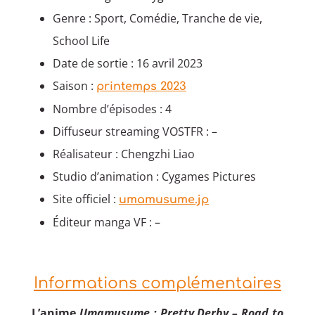
Genre : Sport, Comédie, Tranche de vie,
School Life
Date de sortie : 16 avril 2023
Saison :
printemps 2023
Nombre d’épisodes : 4
Diffuseur streaming VOSTFR : –
Réalisateur : Chengzhi Liao
Studio d’animation : Cygames Pictures
Site officiel :
umamusume.jp
Éditeur manga VF : –
Informations complémentaires
L’anime
Umamusume : Pretty Derby – Road to