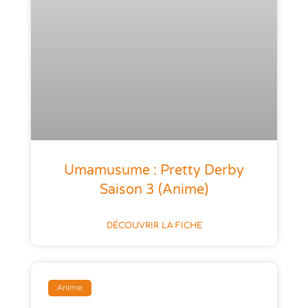
Umamusume : Pretty Derby
Saison 3 (anime)
DÉCOUVRIR LA FICHE
Anime