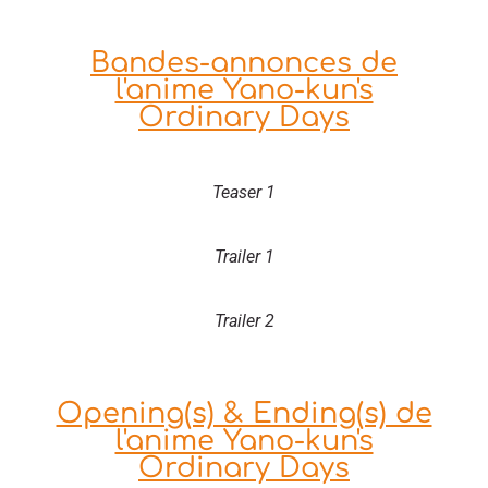
Bandes-annonces de
l'anime Yano-kun's
Ordinary Days
Teaser 1
Trailer 1
Trailer 2
Opening(s) & Ending(s) de
l'anime Yano-kun's
Ordinary Days