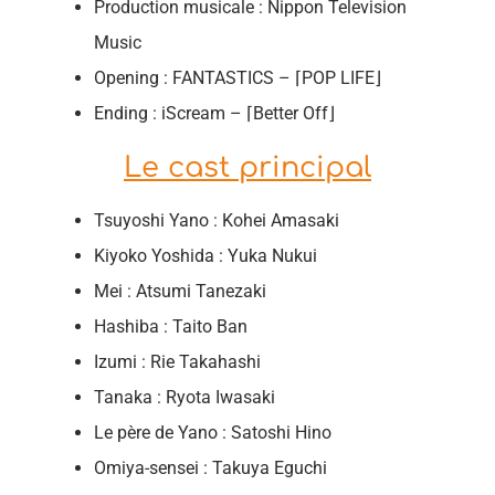
Production musicale : Nippon Television
Music
Opening : FANTASTICS – ⌈POP LIFE⌋
Ending : iScream – ⌈Better Off⌋
Le cast principal
Tsuyoshi Yano : Kohei Amasaki
Kiyoko Yoshida : Yuka Nukui
Mei : Atsumi Tanezaki
Hashiba : Taito Ban
Izumi : Rie Takahashi
Tanaka : Ryota Iwasaki
Le père de Yano : Satoshi Hino
Omiya-sensei : Takuya Eguchi