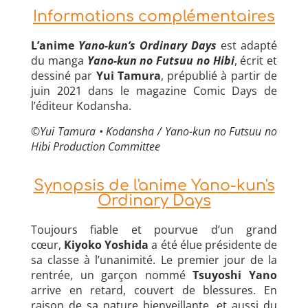
Informations complémentaires
L’anime
Yano-kun’s Ordinary Days
est adapté
du manga
Yano-kun no Futsuu no Hibi
, écrit et
dessiné par
Yui Tamura
, prépublié à partir de
juin 2021 dans le magazine Comic Days de
l’éditeur Kodansha.
©Yui Tamura • Kodansha / Yano-kun no Futsuu no
Hibi Production Committee
Synopsis de l'anime Yano-kun's
Ordinary Days
Toujours fiable et pourvue d’un grand
cœur,
Kiyoko Yoshida
a été élue présidente de
sa classe à l’unanimité. Le premier jour de la
rentrée, un garçon nommé
Tsuyoshi
Yano
arrive en retard, couvert de blessures. En
raison de sa nature bienveillante, et aussi du