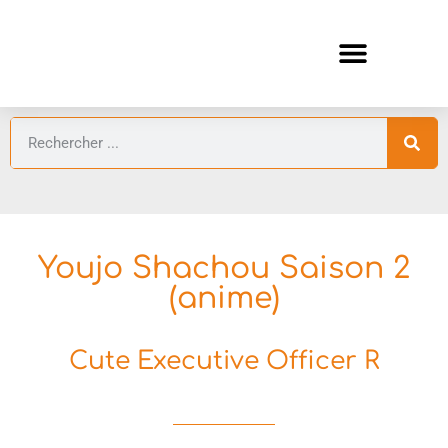
ANIMES AUTOMNE 2026 🍁
GUIDES ANIMES
Youjo Shachou Saison 2
(anime)
Cute Executive Officer R