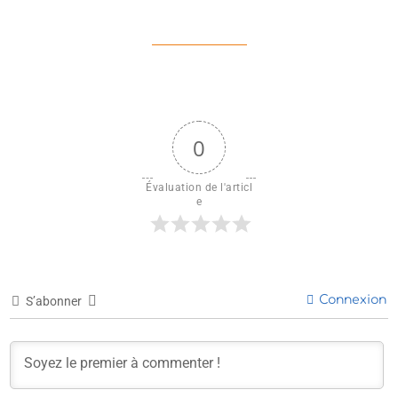
0
Évaluation de l'articl
e
Connexion
S’abonner