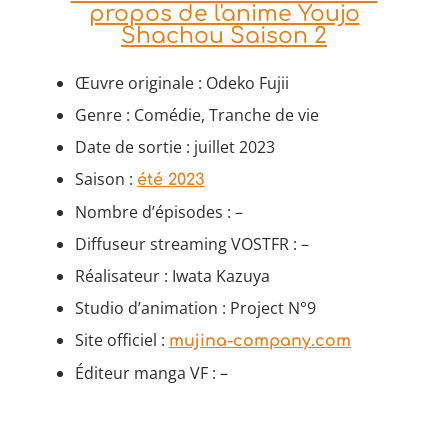
propos de l'anime Youjo
Shachou Saison 2
Œuvre originale : Odeko Fujii
Genre : Comédie, Tranche de vie
Date de sortie : juillet 2023
Saison :
été 2023
Nombre d’épisodes : –
Diffuseur streaming VOSTFR : –
Réalisateur : Iwata Kazuya
Studio d’animation : Project N°9
Site officiel :
mujina-company.com
Éditeur manga VF : –