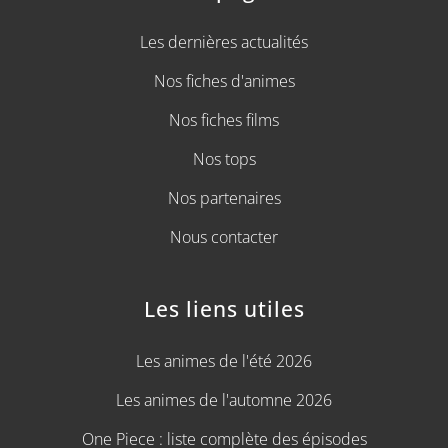
Les dernières actualités
Nos fiches d'animes
Nos fiches films
Nos tops
Nos partenaires
Nous contacter
Les liens utiles
Les animes de l'été 2026
Les animes de l'automne 2026
One Piece : liste complète des épisodes