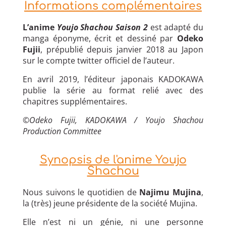
Informations complémentaires
L’anime
Youjo Shachou Saison 2
est adapté du
manga éponyme, écrit et dessiné par
Odeko
Fujii
, prépublié depuis janvier 2018 au Japon
sur le compte twitter officiel de l’auteur.
En avril 2019, l’éditeur japonais KADOKAWA
publie la série au format relié avec des
chapitres supplémentaires.
©Odeko Fujii, KADOKAWA / Youjo Shachou
Production Committee
Synopsis de l'anime Youjo
Shachou
Nous suivons le quotidien de
Najimu Mujina
,
la (très) jeune présidente de la société Mujina.
Elle n’est ni un génie, ni une personne