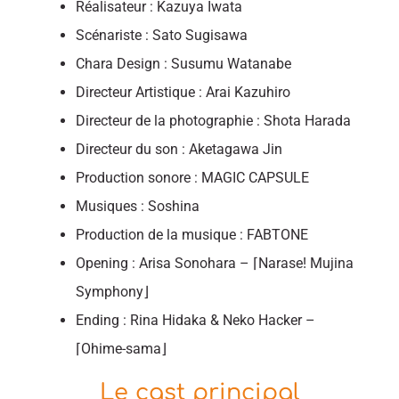
Réalisateur : Kazuya Iwata
Scénariste : Sato Sugisawa
Chara Design : Susumu Watanabe
Directeur Artistique : Arai Kazuhiro
Directeur de la photographie : Shota Harada
Directeur du son : Aketagawa Jin
Production sonore : MAGIC CAPSULE
Musiques : Soshina
Production de la musique : FABTONE
Opening : Arisa Sonohara – ⌈Narase! Mujina
Symphony⌋
Ending : Rina Hidaka & Neko Hacker –
⌈Ohime-sama⌋
Le cast principal