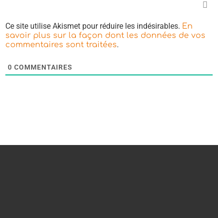
Ce site utilise Akismet pour réduire les indésirables.
En
savoir plus sur la façon dont les données de vos
.
commentaires sont traitées
0
COMMENTAIRES