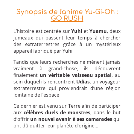
Synopsis de l'anime Yu-Gi-Oh :
GO RUSH
L’histoire est centrée sur
Yuhi
et
Yuamu
, deux
jumeaux qui passent leur temps à chercher
des extraterrestres grâce à un mystérieux
appareil fabriqué par Yuhi.
Tandis que leurs recherches ne mènent jamais
vraiment à grand-chose, ils découvrent
finalement
un véritable vaisseau spatial
, au
sein duquel ils rencontrent
Udias
, un voyageur
extraterrestre qui proviendrait d’une région
lointaine de l’espace !
Ce dernier est venu sur Terre afin de participer
aux
célèbres duels de monstres
, dans le but
d’offrir
un nouvel avenir à ses camarades
qui
ont dû quitter leur planète d’origine…