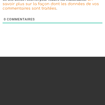
savoir plus sur la façon dont les données de vos
.
commentaires sont traitées
0
COMMENTAIRES