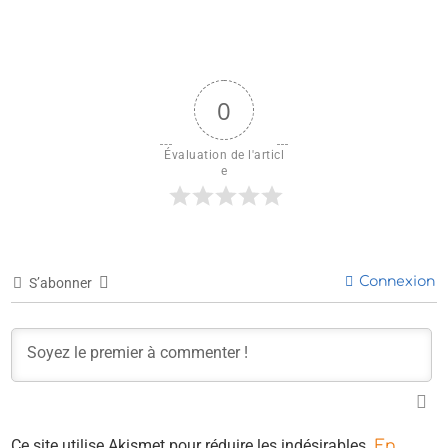
0
Évaluation de l'articl
e
Connexion
S’abonner
Ce site utilise Akismet pour réduire les indésirables.
En