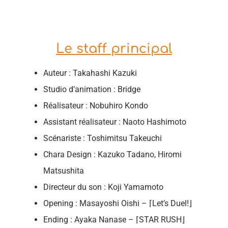
Le staff principal
Auteur : Takahashi Kazuki
Studio d’animation : Bridge
Réalisateur : Nobuhiro Kondo
Assistant réalisateur : Naoto Hashimoto
Scénariste : Toshimitsu Takeuchi
Chara Design : Kazuko Tadano, Hiromi
Matsushita
Directeur du son : Koji Yamamoto
Opening : Masayoshi Oishi – ⌈Let’s Duel!⌋
Ending : Ayaka Nanase – ⌈STAR RUSH⌋