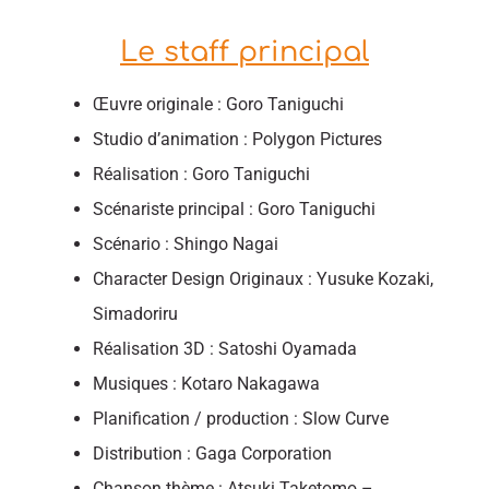
Le staff principal
Œuvre originale : Goro Taniguchi
Studio d’animation : Polygon Pictures
Réalisation : Goro Taniguchi
Scénariste principal : Goro Taniguchi
Scénario : Shingo Nagai
Character Design Originaux : Yusuke Kozaki,
Simadoriru
Réalisation 3D : Satoshi Oyamada
Musiques : Kotaro Nakagawa
Planification / production : Slow Curve
Distribution : Gaga Corporation
Chanson thème : Atsuki Taketomo –