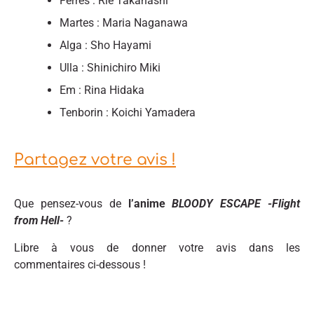
Ferres : Rie Takahashi
Martes : Maria Naganawa
Alga : Sho Hayami
Ulla : Shinichiro Miki
Em : Rina Hidaka
Tenborin : Koichi Yamadera
Partagez votre avis !
Que pensez-vous de
l’anime
BLOODY ESCAPE -Flight
from Hell-
?
Libre à vous de donner votre avis dans les
commentaires ci-dessous !