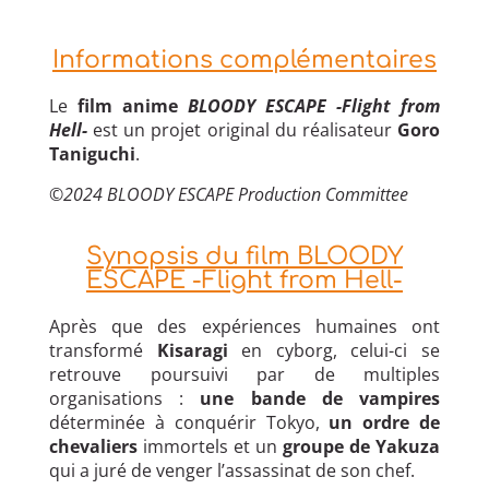
Informations complémentaires
Le
film anime
BLOODY ESCAPE -Flight from
Hell-
est un projet original du réalisateur
Goro
Taniguchi
.
©
2024 BLOODY ESCAPE Production Committee
Synopsis du film BLOODY
ESCAPE -Flight from Hell-
Après que des expériences humaines ont
transformé
Kisaragi
en cyborg, celui-ci se
retrouve poursuivi par de multiples
organisations :
une bande de vampires
déterminée à conquérir Tokyo,
un ordre de
chevaliers
immortels et un
groupe de Yakuza
qui a juré de venger l’assassinat de son chef.