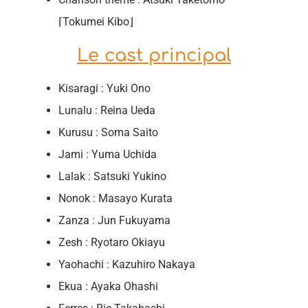
⌈Tokumei Kibo⌋
Le cast principal
Kisaragi : Yuki Ono
Lunalu : Reina Ueda
Kurusu : Soma Saito
Jami : Yuma Uchida
Lalak : Satsuki Yukino
Nonok : Masayo Kurata
Zanza : Jun Fukuyama
Zesh : Ryotaro Okiayu
Yaohachi : Kazuhiro Nakaya
Ekua : Ayaka Ohashi