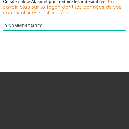
Ce site utilise Akismet pour réduire les indésirables.
En
savoir plus sur la façon dont les données de vos
.
commentaires sont traitées
0
COMMENTAIRES