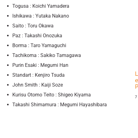
Togusa : Koichi Yamadera
Ishikawa : Yutaka Nakano
Saito : Toru Okawa
Paz : Takashi Onozuka
Borma : Taro Yamaguchi
Tachikoma : Sakiko Tamagawa
Purin Esaki : Megumi Han
L
Standart : Kenjiro Tsuda
e
John Smith : Kaiji Soze
P
Kurisu Otomo Teito : Shigeo Kiyama
7
Takashi Shimamura : Megumi Hayashibara