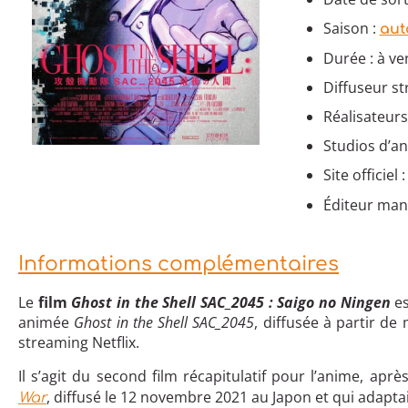
Saison :
aut
Durée : à ve
Diffuseur s
Réalisateurs
Studios d’an
Site officiel 
Éditeur man
Informations complémentaires
Le
film
Ghost in the Shell SAC_2045 : Saigo no Ningen
es
animée
Ghost in the Shell SAC_2045
, diffusée à partir d
streaming Netflix.
Il s’agit du second film récapitulatif pour l’anime, apr
, diffusé le 12 novembre 2021 au Japon et qui adaptai
War