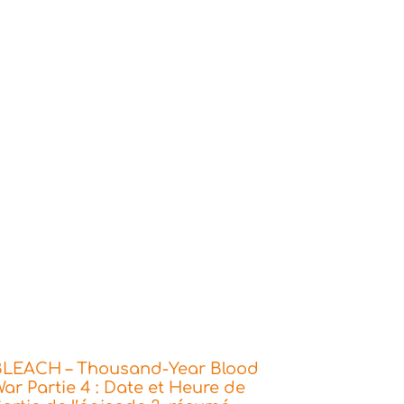
BLEACH – Thousand-Year Blood
ar Partie 4 : Date et Heure de