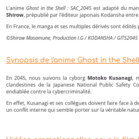
L’anime
Ghost in the Shell : SAC_2045
est adapté du ma
Shirow
, prépublié par l’éditeur japonais Kodansha entr
En France, le manga et ses multiples dérivés sont édités 
©Shirow Masamune, Production I.G / KODANSHA / GITS2045
Synopsis de l'anime Ghost in the Shel
En 2045, nous suivons la cyborg
Motoko Kusanagi
, 
clandestines de la Japanese National Public Safety 
endiablée contre la cybercriminalité.
En effet, Kusanagi et ses collègues doivent faire face 
un conflit interne qui semble porter sur la véritable nat