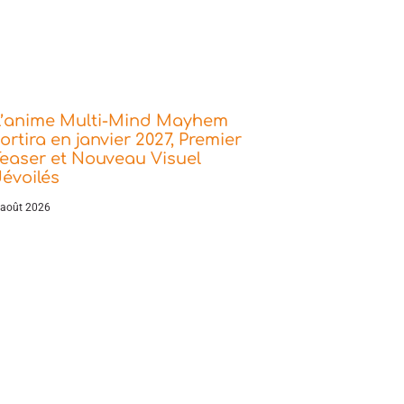
L’anime Multi-Mind Mayhem
ortira en janvier 2027, Premier
easer et Nouveau Visuel
évoilés
 août 2026