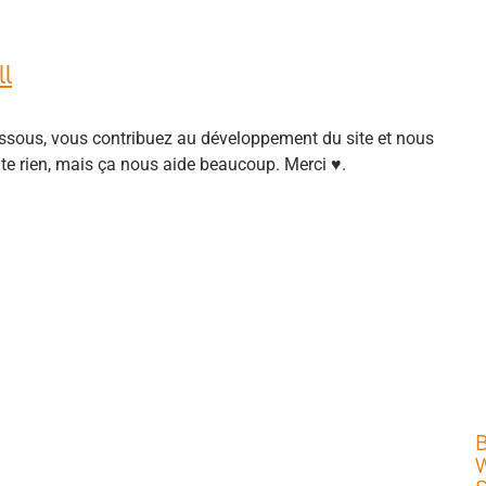
l
sous, vous contribuez au développement du site et nous
ûte rien, mais ça nous aide beaucoup. Merci ♥.
W