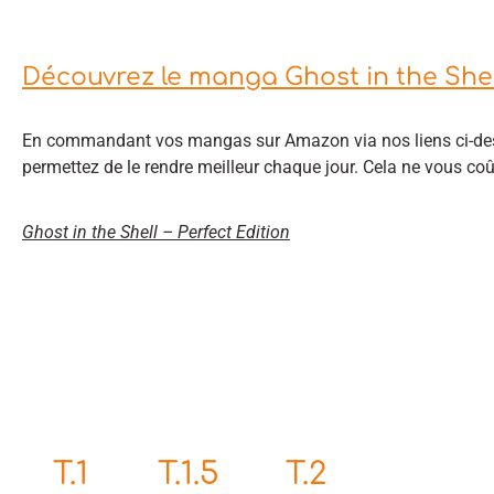
Découvrez le manga Ghost in the Shel
En commandant vos mangas sur Amazon via nos liens ci-des
permettez de le rendre meilleur chaque jour. Cela ne vous co
Ghost in the Shell – Perfect Edition
T.1
T.2
T.1.5