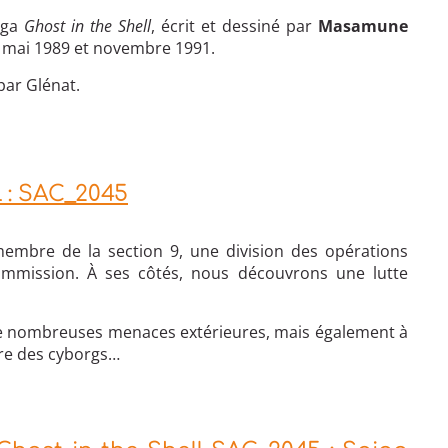
nga
Ghost in the Shell
, écrit et dessiné par
Masamune
e mai 1989 et novembre 1991.
par Glénat.
l : SAC_2045
membre de la section 9, une division des opérations
Commission. À ses côtés, nous découvrons une lutte
à de nombreuses menaces extérieures, mais également à
ure des cyborgs…