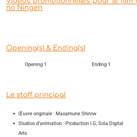
Vidéos promotionnelles pour le film 
no Ningen
Opening(s) & Ending(s)
Opening 1
Ending 1
Le staff principal
Œuvre originale : Masamune Shirow
Studios d’animation : Production I.G, Sola Digital
Arts