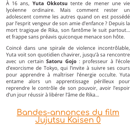
À 16 ans,
Yuta Okkotsu
tente de mener une vie
lycéenne ordinaire. Mais comment rester un
adolescent comme les autres quand on est possédé
par l’esprit vengeur de son amie d’enfance ? Depuis la
mort tragique de Rika, son fantôme le suit partout…
et frappe sans préavis quiconque menace son hôte.
Coincé dans une spirale de violence incontrôlable,
Yuta voit son quotidien chavirer, jusqu’à sa rencontre
avec un certain
Satoru Gojo
: professeur à l’école
d’exorcisme de Tokyo, qui l’invite à suivre ses cours
pour apprendre à maîtriser l’énergie occulte. Yuta
entame alors un apprentissage périlleux pour
reprendre le contrôle de son pouvoir, avoir l’espoir
d’un jour réussir à libérer l’âme de Rika…
Bandes-annonces du film
Jujutsu Kaisen 0