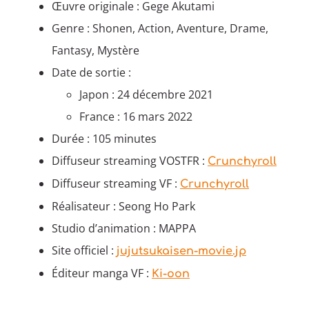
Œuvre originale : Gege Akutami
Genre : Shonen, Action, Aventure, Drame,
Fantasy, Mystère
Date de sortie :
Japon : 24 décembre 2021
France : 16 mars 2022
Durée : 105 minutes
Diffuseur streaming VOSTFR :
Crunchyroll
Diffuseur streaming VF :
Crunchyroll
Réalisateur : Seong Ho Park
Studio d’animation : MAPPA
Site officiel :
jujutsukaisen-movie.jp
Éditeur manga VF :
Ki-oon