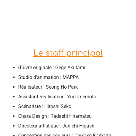
Le staff principal
Œuvre originale : Gege Akutami
Studio d’animation : MAPPA
Réalisateur : Seong Ho Park
Assistant Réalisateur : Yui Umemoto
Scénariste : Hiroshi Seko
Chara Design : Tadashi Hiramatsu
Directeur artistique : Junichi Higashi
Conception des couleurs : Chikako Kamada