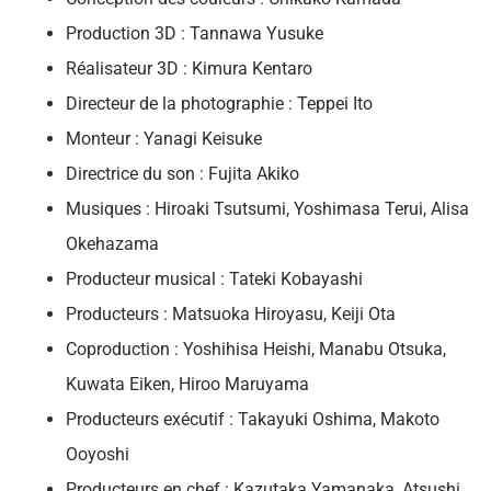
Production 3D : Tannawa Yusuke
Réalisateur 3D : Kimura Kentaro
Directeur de la photographie : Teppei Ito
Monteur : Yanagi Keisuke
Directrice du son : Fujita Akiko
Musiques : Hiroaki Tsutsumi, Yoshimasa Terui, Alisa
Okehazama
Producteur musical : Tateki Kobayashi
Producteurs : Matsuoka Hiroyasu, Keiji Ota
Coproduction : Yoshihisa Heishi, Manabu Otsuka,
Kuwata Eiken, Hiroo Maruyama
Producteurs exécutif : Takayuki Oshima, Makoto
Ooyoshi
Producteurs en chef : Kazutaka Yamanaka, Atsushi