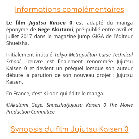
Informations complémentaires
Le film
Jujutsu Kaisen
0
est adapté du manga
éponyme de
Gege Akutami
, pré-publié entre avril et
juillet 2017 dans le magazine Jump GIGA de l’éditeur
Shueisha.
Initialement intitulé
Tokyo Metropolitan Curse Technical
School
, l’œuvre est finalement renommée Jujutsu
Kaisen 0 et devient un préquel lorsque son auteur
débute la parution de son nouveau projet : Jujutsu
Kaisen.
En France, c’est Ki-oon qui édite le manga.
©Akutami Gege, Shueisha/Jujutsu Kaisen 0 The Movie
Production Committee.
Synopsis du film Jujutsu Kaisen 0