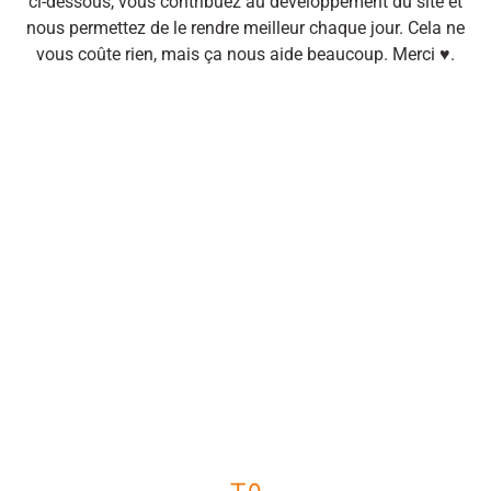
ci-dessous, vous contribuez au développement du site et
nous permettez de le rendre meilleur chaque jour. Cela ne
vous coûte rien, mais ça nous aide beaucoup. Merci ♥.