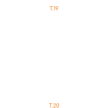
T.19
T.20