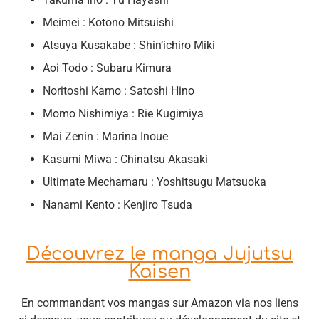
Meimei : Kotono Mitsuishi
Atsuya Kusakabe : Shin’ichiro Miki
Aoi Todo : Subaru Kimura
Noritoshi Kamo : Satoshi Hino
Momo Nishimiya : Rie Kugimiya
Mai Zenin : Marina Inoue
Kasumi Miwa : Chinatsu Akasaki
Ultimate Mechamaru : Yoshitsugu Matsuoka
Nanami Kento : Kenjiro Tsuda
Découvrez le manga Jujutsu
Kaisen
En commandant vos mangas sur Amazon via nos liens