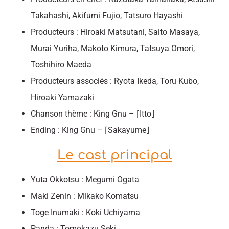
Takahashi, Akifumi Fujio, Tatsuro Hayashi
Producteurs : Hiroaki Matsutani, Saito Masaya,
Murai Yuriha, Makoto Kimura, Tatsuya Omori,
Toshihiro Maeda
Producteurs associés : Ryota Ikeda, Toru Kubo,
Hiroaki Yamazaki
Chanson thème : King Gnu – ⌈Itto⌋
Ending : King Gnu – ⌈Sakayume⌋
Le cast principal
Yuta Okkotsu : Megumi Ogata
Maki Zenin : Mikako Komatsu
Toge Inumaki : Koki Uchiyama
Panda : Tomokazu Seki