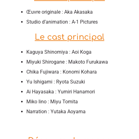
Œuvre originale : Aka Akasaka
Studio d’animation : A-1 Pictures
Le cast principal
Kaguya Shinomiya : Aoi Koga
Miyuki Shirogane : Makoto Furukawa
Chika Fujiwara : Konomi Kohara
Yu Ishigami : Ryota Suzuki
Ai Hayasaka : Yumiri Hanamori
Miko Iino : Miyu Tomita
Narration : Yutaka Aoyama