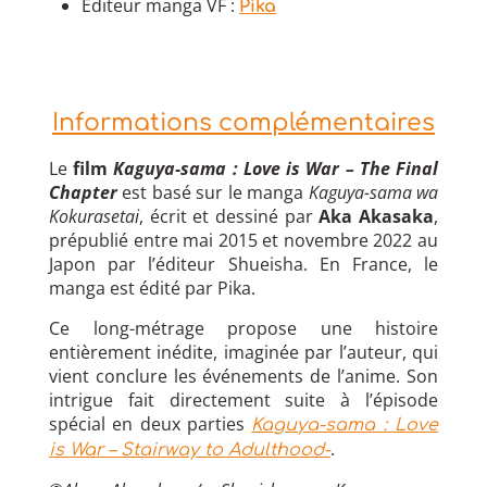
Éditeur manga VF :
Pika
Informations complémentaires
Le
film
Kaguya-sama : Love is War – The Final
Chapter
est basé sur le manga
Kaguya-sama wa
Kokurasetai
, écrit et dessiné par
Aka Akasaka
,
prépublié entre mai 2015 et novembre 2022 au
Japon par l’éditeur Shueisha. En France, le
manga est édité par Pika.
Ce long-métrage propose une histoire
entièrement inédite, imaginée par l’auteur, qui
vient conclure les événements de l’anime. Son
intrigue fait directement suite à l’épisode
spécial en deux parties
Kaguya-sama : Love
.
is War – Stairway to Adulthood-