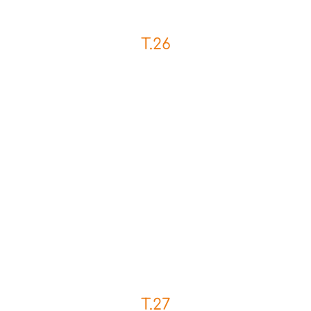
T.26
T.27