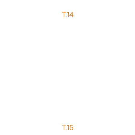
T.14
T.15