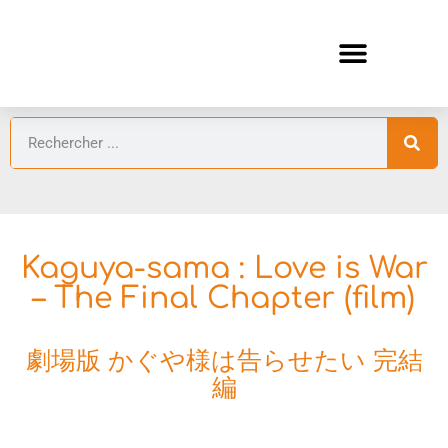
ANIMES AUTOMNE 2026 🍁
GUIDES ANIMES
Kaguya-sama : Love is War
– The Final Chapter (film)
劇場版 かぐや様は告らせたい 完結
編