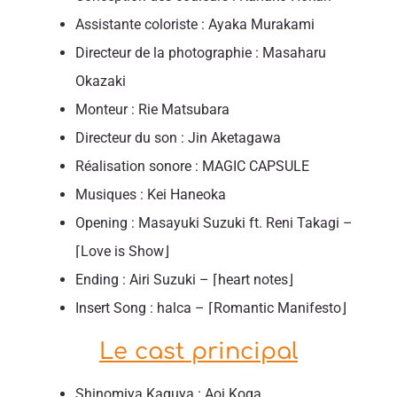
Assistante coloriste : Ayaka Murakami
Directeur de la photographie : Masaharu
Okazaki
Monteur : Rie Matsubara
Directeur du son : Jin Aketagawa
Réalisation sonore : MAGIC CAPSULE
Musiques : Kei Haneoka
Opening : Masayuki Suzuki ft. Reni Takagi –
⌈Love is Show⌋
Ending : Airi Suzuki – ⌈heart notes⌋
Insert Song : halca – ⌈Romantic Manifesto⌋
Le cast principal
Shinomiya Kaguya : Aoi Koga