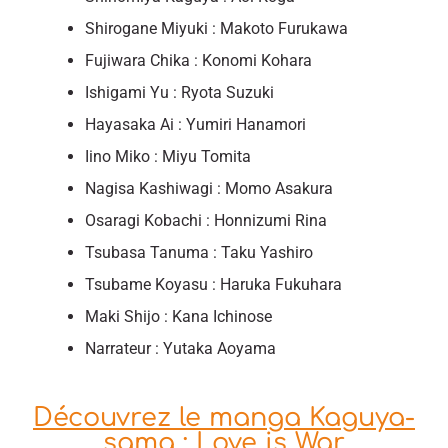
Shirogane Miyuki : Makoto Furukawa
Fujiwara Chika : Konomi Kohara
Ishigami Yu : Ryota Suzuki
Hayasaka Ai : Yumiri Hanamori
Iino Miko : Miyu Tomita
Nagisa Kashiwagi : Momo Asakura
Osaragi Kobachi : Honnizumi Rina
Tsubasa Tanuma : Taku Yashiro
Tsubame Koyasu : Haruka Fukuhara
Maki Shijo : Kana Ichinose
Narrateur : Yutaka Aoyama
Découvrez le manga Kaguya-
sama : Love is War