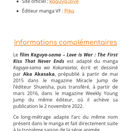
Site officiel :
kaguya.love
Éditeur manga VF :
Pika
Informations complémentaires
Le
film
Kaguya-sama – Love is War : The First
Kiss That Never Ends
est adapté du manga
Kaguya-sama wa Kokurasetai
, écrit et dessiné
par
Aka Akasaka
, prépublié à partir de mai
2015 dans le magazine Miracle Jump de
l’éditeur Shueisha, puis transféré, à partir de
mars 2016, dans le magazine Weekly Young
Jump du même éditeur, où il achève sa
publication le 2 novembre 2022.
Ce long-métrage adapte l’arc du même nom
présent dans le manga et fait directement suite
à la troisième saison de la série animée.