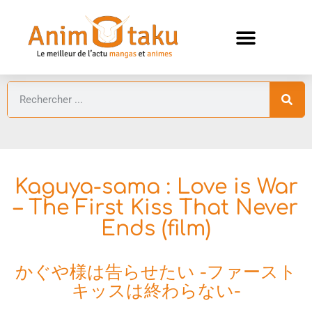
ANIMES AUTOMNE 2026 🍁
GUIDES ANIMES
Kaguya-sama : Love is War
– The First Kiss That Never
Ends (film)
かぐや様は告らせたい -ファースト
キッスは終わらない-