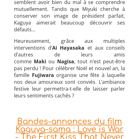
semblent avoir bien du mal à se comprendre
mutuellement. Tandis que Miyuki cherche à
conserver son image de président parfait,
Kaguya aimerait beaucoup découvrir ses
défauts…
Heureusement, grâce aux multiples
interventions d’
Ai Hayasaka
et aux conseils
d’autres de leurs amis
comme
Maki
ou
Nagisa
, tout n’est peut-être
pas perdu ! Pour célébrer Noël et nouvel an, la
famille
Fujiwara
organise une fête à laquelle
nos deux amoureux sont conviés. L’ambiance
festive leur permettra-t-elle de laisser parler
leurs sentiments cachés ?
Bandes-annonces du film
Kaguya-sama : Love is War
- The First Kiss That Never