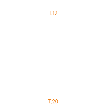
T.19
T.20