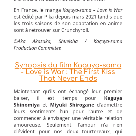
En France, le manga
Kaguya-sama – Love is War
est édité par Pika depuis mars 2021 tandis que
les trois saisons de son adaptation en anime
sont à retrouver sur Crunchyroll.
©Aka Akasaka, Shueisha / Kaguya-sama
Production Committee
Synopsis du film Kaguya-sama
- Love is War : The First Kiss
That Never Ends
Maintenant qu’ils ont échangé leur premier
baiser, il est temps pour
Kaguya
Shinomiya
et
Miyuki Shirogane
d’admettre
leurs sentiments l’un pour l’autre et de
commencer à envisager une véritable relation
amoureuse. Seulement, l’amour n’a rien
d’évident pour nos deux tourtereaux, qui