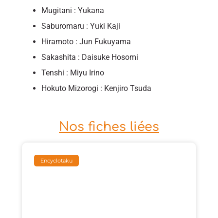
Mugitani : Yukana
Saburomaru : Yuki Kaji
Hiramoto : Jun Fukuyama
Sakashita : Daisuke Hosomi
Tenshi : Miyu Irino
Hokuto Mizorogi : Kenjiro Tsuda
Nos fiches liées
Encyclotaku