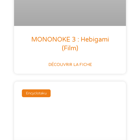
MONONOKE 3 : Hebigami
(film)
DÉCOUVRIR LA FICHE
Encyclotaku