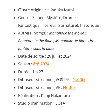
Œuvre originale : Kyouka Izumi
Genre : Seinen, Mystère, Drame,
Fantastique, Horreur, Surnaturel, Historique
Autre(s) nom(s) :
Mononoke the Movie :
Phantom in the Rain
;
Mononoke, le film : Un
fantôme sous la pluie
Date de sortie : 26 juillet 2024
Saison :
été 2024
Durée : 1 h 27
Diffuseur streaming VOSTFR :
Netflix
Diffuseur streaming VF :
Netflix
Réalisation : Kenji Nakamura
Studio d’animation : EOTA