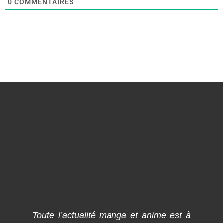
0
COMMENTAIRES
Toute l’actualité manga et anime est à