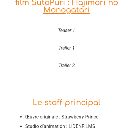
film SutoPuri : Hajimari no
Monogatari
Teaser 1
Trailer 1
Trailer 2
Le staff principal
Œuvre originale : Strawberry Prince
Studio d’animation : LIDENFILMS