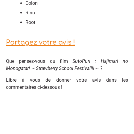
Colon
Rinu
Root
Partagez votre avis !
Que pensez-vous du film
SutoPuri : Hajimari no
Monogatari ～Strawberry School Festival!!!～
?
Libre à vous de donner votre avis dans les
commentaires ci-dessous !