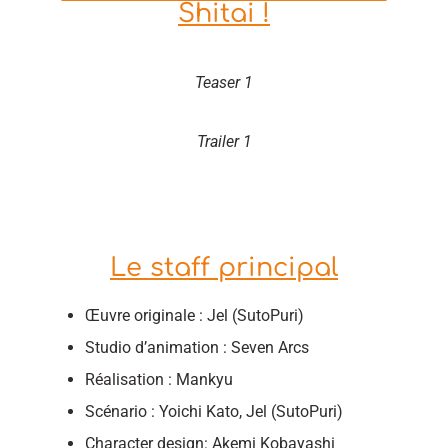
Shitai !
Teaser 1
Trailer 1
Le staff principal
Œuvre originale : Jel (SutoPuri)
Studio d’animation : Seven Arcs
Réalisation : Mankyu
Scénario : Yoichi Kato, Jel (SutoPuri)
Character design: Akemi Kobayashi