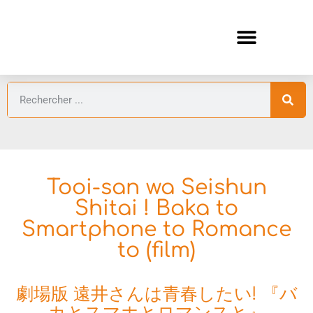
ANIMES AUTOMNE 2026 🍁
GUIDES ANIMES
Tooi-san wa Seishun
Shitai ! Baka to
Smartphone to Romance
to (film)
劇場版 遠井さんは青春したい! 『バ
カとスマホとロマンスと』