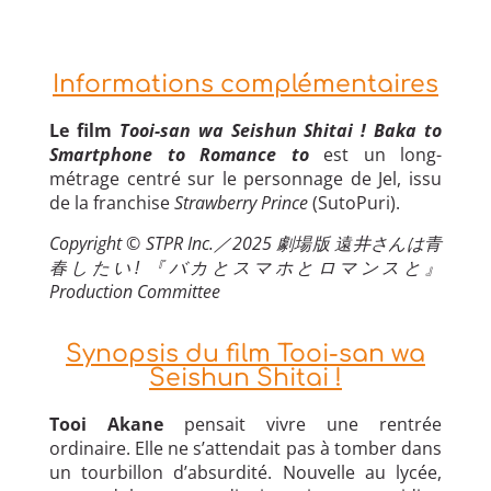
Informations complémentaires
Le film
Tooi-san wa Seishun Shitai ! Baka to
Smartphone to Romance to
est un long-
métrage centré sur le personnage de Jel, issu
de la franchise
Strawberry Prince
(SutoPuri).
Copyright © STPR Inc.／2025 劇場版 遠井さんは青
春したい! 『バカとスマホとロマンスと』
Production Committee
Synopsis du film Tooi-san wa
Seishun Shitai !
Tooi Akane
pensait vivre une rentrée
ordinaire. Elle ne s’attendait pas à tomber dans
un tourbillon d’absurdité. Nouvelle au lycée,