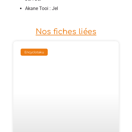
Akane Tooi : Jel
Nos fiches liées
Encyclotaku