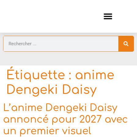
ANIMES AUTOMNE 2026 🍁
GUIDES ANIMES
Étiquette :
anime
Dengeki Daisy
L’anime Dengeki Daisy
annoncé pour 2027 avec
un premier visuel