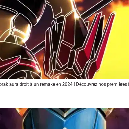
ldorak aura droit à un remake en 2024 ! Découvrez nos premières 