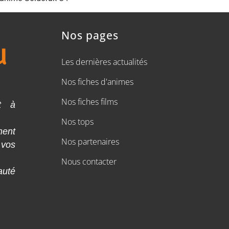
Nos pages
Les dernières actualités
Nos fiches d'animes
Nos fiches films
t à
Nos tops
ment
Nos partenaires
 vos
Nous contacter
auté