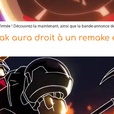
firmée ! Découvrez-la maintenant, ainsi que la bande-annonce de 
ak aura droit à un remake e