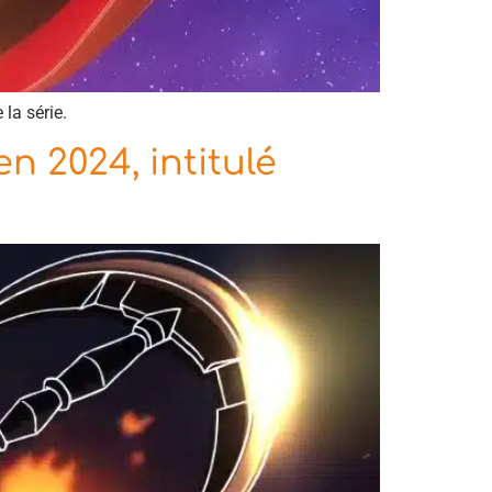
la série.
n 2024, intitulé