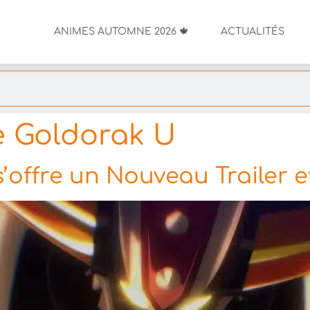
ANIMES AUTOMNE 2026 🍁
ACTUALITÉS
 Goldorak U
’offre un Nouveau Trailer 