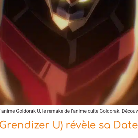
’anime Goldorak U, le remake de l’anime culte Goldorak. Découv
rendizer U) révèle sa Date 