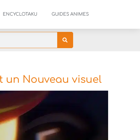
ENCYCLOTAKU
GUIDES ANIMES
et un Nouveau visuel