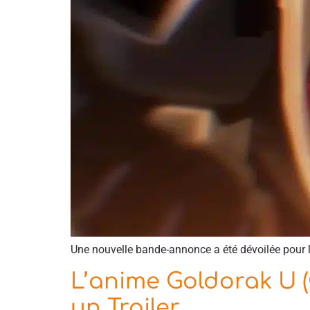
Une nouvelle bande-annonce a été dévoilée pour l
L’anime Goldorak U (G
un Trailer