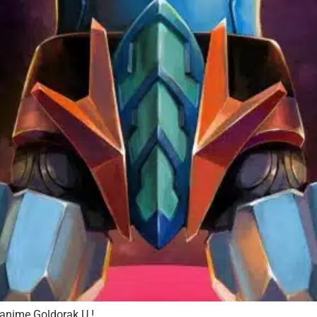
’anime Goldorak U !