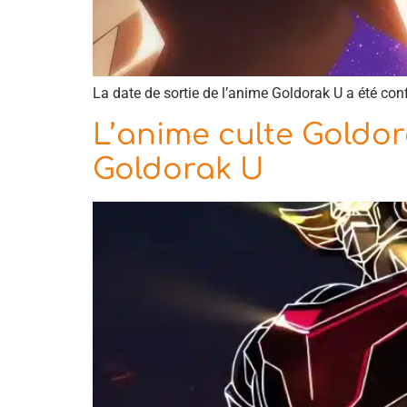
La date de sortie de l’anime Goldorak U a été con
L’anime culte Goldor
Goldorak U