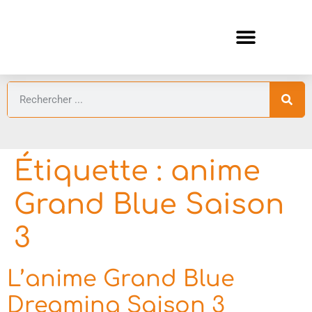
ANIMES AUTOMNE 2026 🍁
GUIDES ANIMES
Étiquette :
anime
Grand Blue Saison
3
L’anime Grand Blue
Dreaming Saison 3