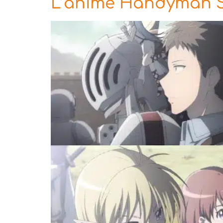
L’anime Handyman Sai