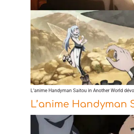
L’anime Handyman Saitou in Another World dévoil
L’anime Handyman Sa