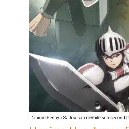
L’anime Benriya Saitou-san dévoile son second tra