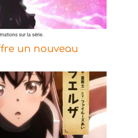
ations sur la série.
ffre un nouveau