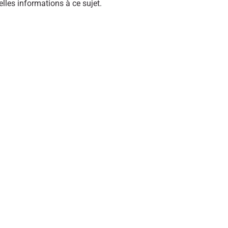
lles informations à ce sujet.