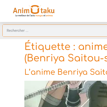
Étiquette :
anime
(Benriya Saitou-s
L’anime Benriya Sait