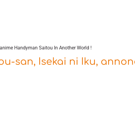
l’anime Handyman Saitou In Another World !
ou-san, Isekai ni Iku, anno