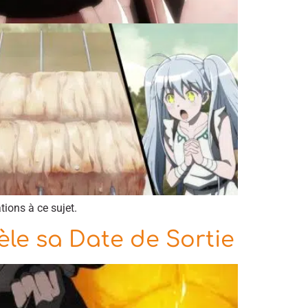
ions à ce sujet.
le sa Date de Sortie