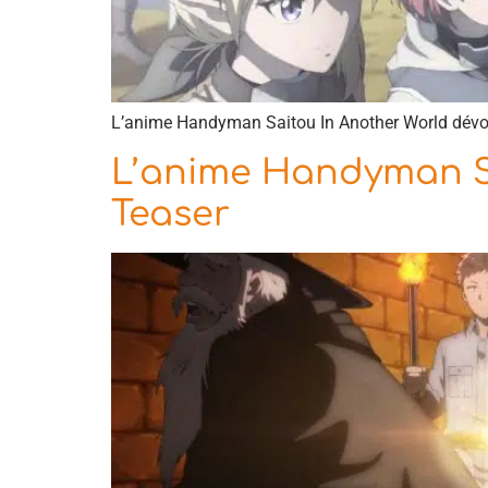
L’anime Handyman Saitou In Another World dévoil
L’anime Handyman Sa
Teaser