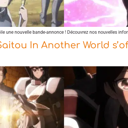
e une nouvelle bande-annonce ! Découvrez nos nouvelles inform
itou In Another World s’o