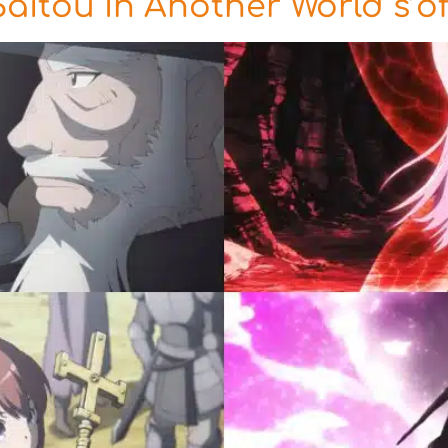
tou In Another World s’off