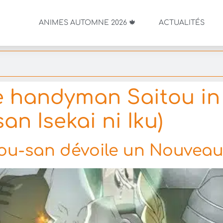
ANIMES AUTOMNE 2026 🍁
ACTUALITÉS
 handyman Saitou in
an Isekai ni Iku)
ou-san dévoile un Nouveau 