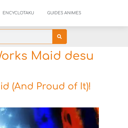
ENCYCLOTAKU
GUIDES ANIMES
Works Maid desu
d (And Proud of It)!