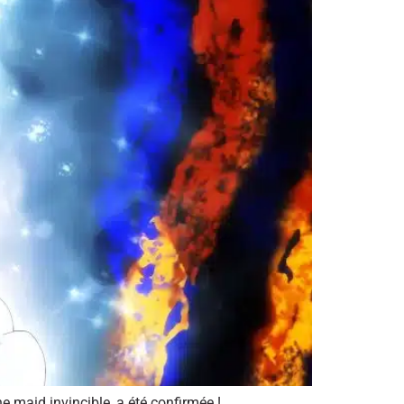
e maid invincible, a été confirmée !