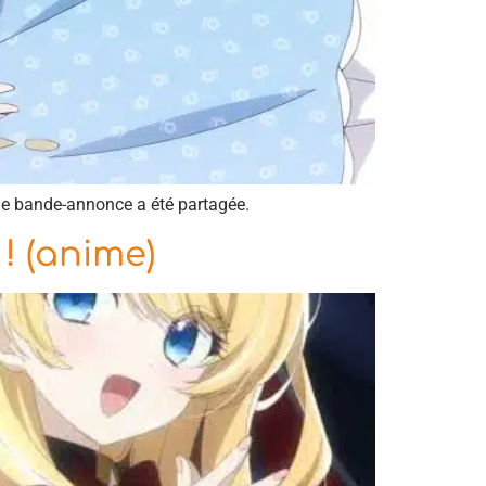
Une bande-annonce a été partagée.
 ! (anime)