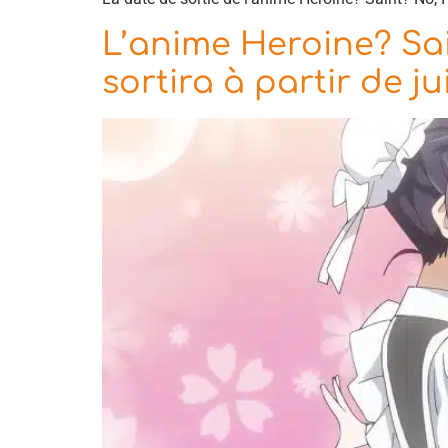
L’anime Heroine? Sain
sortira à partir de ju