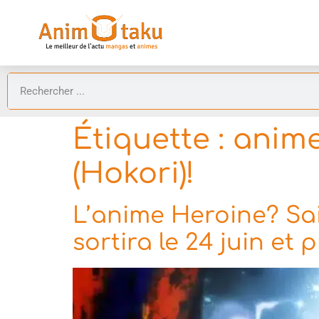
Étiquette :
anime
(Hokori)!
L’anime Heroine? Sain
sortira le 24 juin et