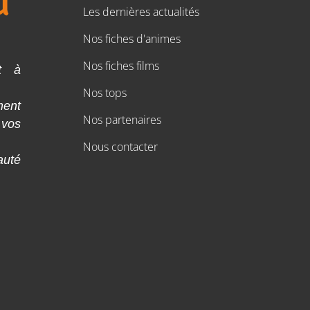
Les dernières actualités
Nos fiches d'animes
Nos fiches films
t à
Nos tops
ment
Nos partenaires
 vos
Nous contacter
auté