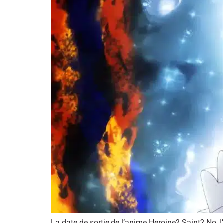
La date de sortie de l’anime Heroine? Saint? No, I