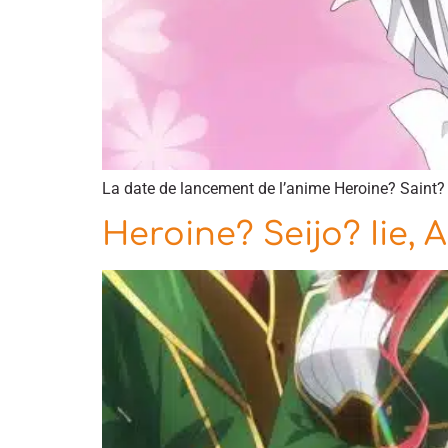
La date de lancement de l’anime Heroine? Saint? 
Heroine? Seijo? Iie, 