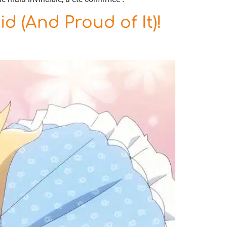
d (And Proud of It)!