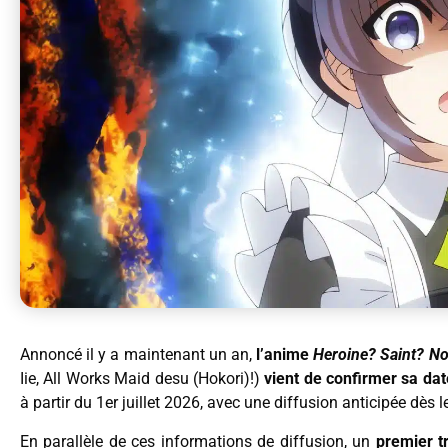
Annoncé il y a maintenant un an,
l’anime
Heroine? Saint? No
Iie, All Works Maid desu (Hokori)!)
vient de confirmer sa dat
à partir du 1er juillet 2026, avec une diffusion anticipée dès 
En parallèle de ces informations de diffusion, un
premier tr