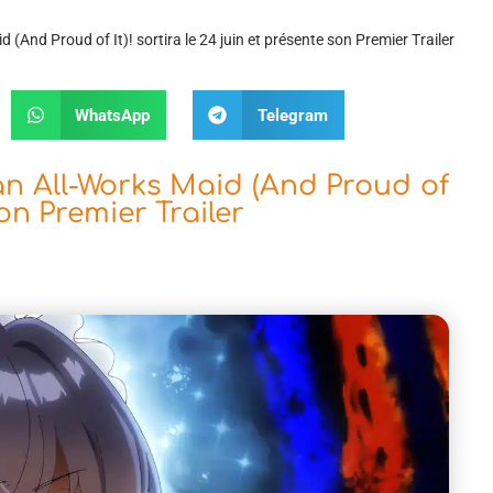
 (And Proud of It)! sortira le 24 juin et présente son Premier Trailer
WhatsApp
Telegram
an All-Works Maid (And Proud of
son Premier Trailer