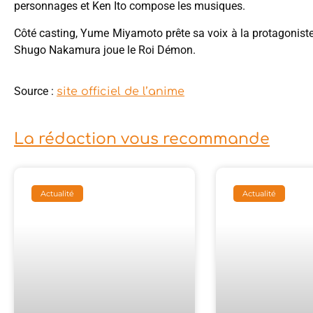
personnages et Ken Ito compose les musiques.
Côté casting, Yume Miyamoto prête sa voix à la protagonis
Shugo Nakamura joue le Roi Démon.
Source :
site officiel de l’anime
La rédaction vous recommande
Actualité
Actualité