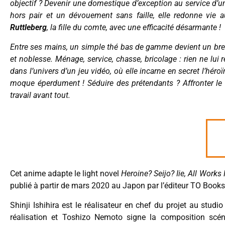
objectif ? Devenir une domestique d’exception au service d’
hors pair et un dévouement sans faille, elle redonne vie 
Ruttleberg
, la fille du comte, avec une efficacité désarmante !
Entre ses mains, un simple thé bas de gamme devient un breu
et noblesse. Ménage, service, chasse, bricolage : rien ne lui 
dans l’univers d’un jeu vidéo, où elle incarne en secret l’héro
moque éperdument ! Séduire des prétendants ? Affronter le 
travail avant tout.
Cet anime adapte le light novel
Heroine? Seijo? Iie, All Works
publié à partir de mars 2020 au Japon par l’éditeur TO Books
Shinji Ishihira est le réalisateur en chef du projet au st
réalisation et Toshizo Nemoto signe la composition scén