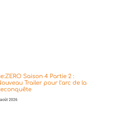
e:ZERO Saison 4 Partie 2 :
ouveau Trailer pour l’arc de la
Reconquête
 août 2026