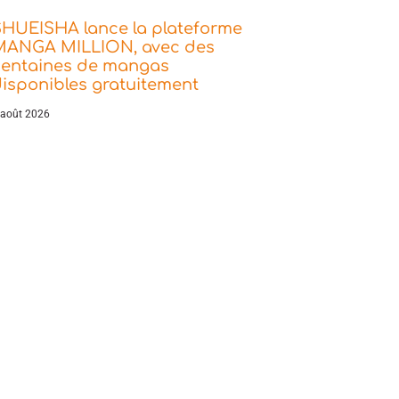
SHUEISHA lance la plateforme
MANGA MILLION, avec des
centaines de mangas
isponibles gratuitement
 août 2026