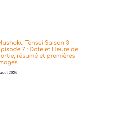
Mushoku Tensei Saison 3
pisode 7 : Date et Heure de
ortie, résumé et premières
images
 août 2026