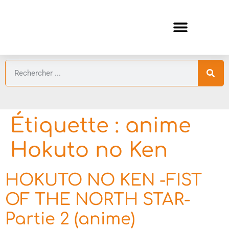
ANIMES AUTOMNE 2026 🍁
GUIDES ANIMES
Étiquette :
anime
Hokuto no Ken
HOKUTO NO KEN -FIST
OF THE NORTH STAR-
Partie 2 (anime)