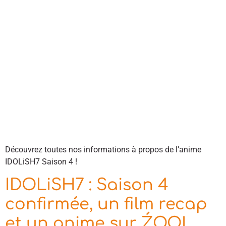
Découvrez toutes nos informations à propos de l’anime
IDOLiSH7 Saison 4 !
IDOLiSH7 : Saison 4
confirmée, un film recap
et un anime sur ŹOOĻ