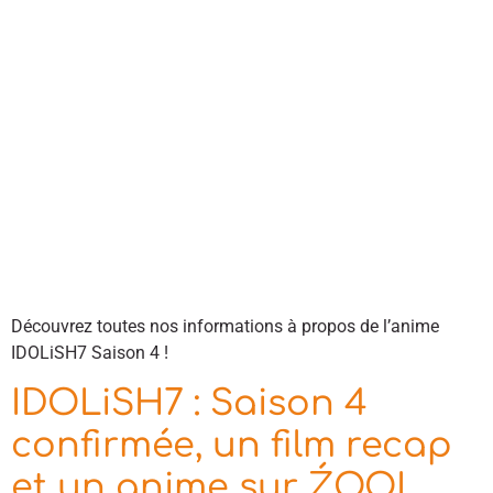
Découvrez toutes nos informations à propos de l’anime
IDOLiSH7 Saison 4 !
IDOLiSH7 : Saison 4
confirmée, un film recap
et un anime sur ŹOOĻ