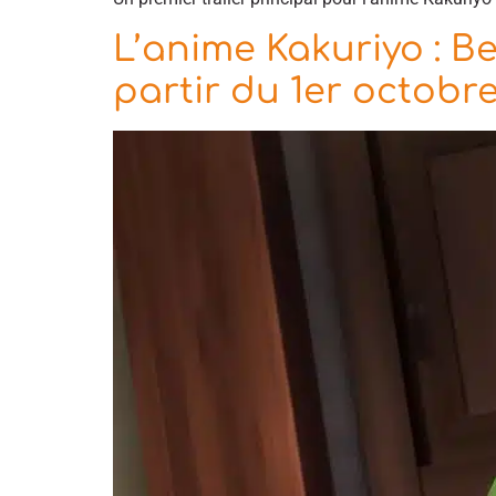
L’anime Kakuriyo : Be
partir du 1er octobr