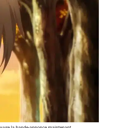
Découvre la bande-annonce maintenant.