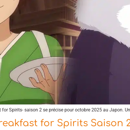
t for Spirits- saison 2 se précise pour octobre 2025 au Japon. 
eakfast for Spirits Saison 