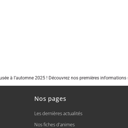
fusée à l’automne 2025 ! Découvrez nos premières informations s
Nos pages
Les dernières actualités
Nos fiches d'animes