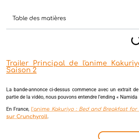
Table des matières
Trailer Principal de l'anime Kakuri
Saison 2
La bande-annonce ci-dessus commence avec un extrait de 
partie de la vidéo, nous pouvons entendre l’ending « Namida 
En France,
l’anime
Kakuriyo : Bed and Breakfast for 
.
sur Crunchyroll