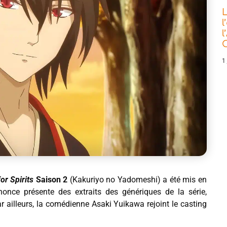
L
l
l
C
1 
or Spirits
Saison 2
(Kakuriyo no Yadomeshi) a été mis en
nnonce présente des extraits des génériques de la série,
 ailleurs, la comédienne Asaki Yuikawa rejoint le casting