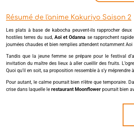
Résumé de l'anime Kakuriyo Saison 2
Les plats à base de kabocha peuvent-ils rapprocher deux 
hostiles terres du sud,
Aoi et Odanna
se rapprochent rapidem
journées chaudes et bien remplies attendent notamment Aoi 
Tandis que la jeune femme se prépare pour le festival d’a
invitation du maître des lieux à aller cueillir des fruits. L’ogr
Quoi qu’il en soit, sa proposition ressemble à s’y méprendre 
Pour autant, le calme pourrait bien n’être que temporaire. 
crise dans laquelle le
restaurant Moonflower
pourrait bien av