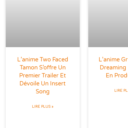
L’anime Two Faced
L’anime G
Tamon S’offre Un
Dreaming 
Premier Trailer Et
En Prod
Dévoile Un Insert
Song
LIRE P
LIRE PLUS »