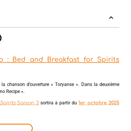
yo : Bed and Breakfast for Spirits
la chanson d’ouverture « Toryanse ». Dans la deuxième
no Recipe ».
sortira à partir du
Spirits
Saison 2
1er octobre 2025