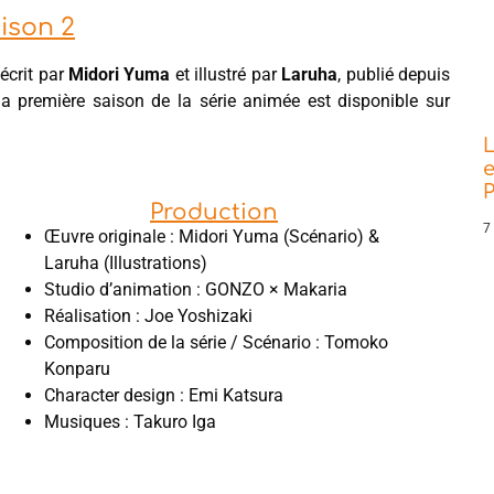
aison 2
 écrit par
Midori Yuma
et illustré par
Laruha
, publié depuis
a première saison de la série animée est disponible sur
L
e
P
Production
7
Œuvre originale : Midori Yuma (Scénario) &
Laruha (Illustrations)
Studio d’animation : GONZO × Makaria
Réalisation : Joe Yoshizaki
Composition de la série / Scénario : Tomoko
Konparu
Character design : Emi Katsura
Musiques : Takuro Iga