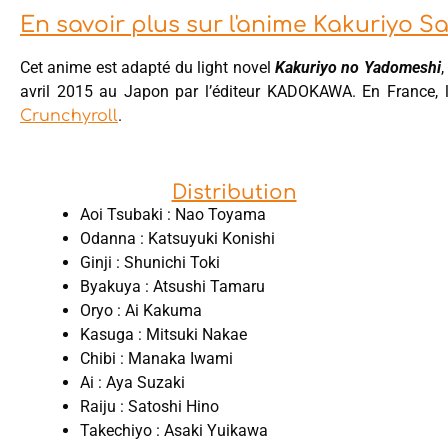
En savoir plus sur l'anime Kakuriyo S
Cet anime est adapté du light novel
Kakuriyo no Yadomeshi
,
avril 2015 au Japon par l’éditeur KADOKAWA. En France, l
.
Crunchyroll
Distribution
Aoi Tsubaki : Nao Toyama
Odanna : Katsuyuki Konishi
Ginji : Shunichi Toki
Byakuya : Atsushi Tamaru
Oryo : Ai Kakuma
Kasuga : Mitsuki Nakae
Chibi : Manaka Iwami
Ai : Aya Suzaki
Raiju : Satoshi Hino
Takechiyo : Asaki Yuikawa