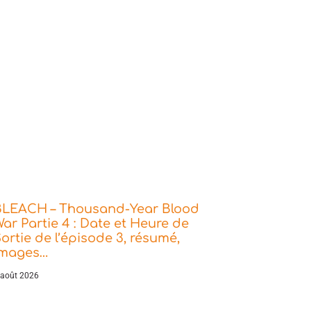
BLEACH – Thousand-Year Blood
ar Partie 4 : Date et Heure de
ortie de l’épisode 3, résumé,
images…
 août 2026