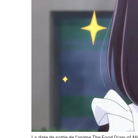
La date de sortie de l’anime The Food Diary of Mis