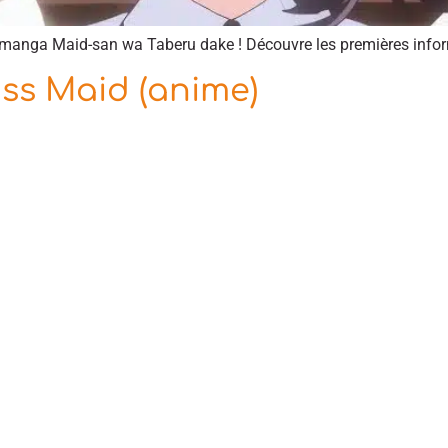
manga Maid-san wa Taberu dake ! Découvre les premières inform
ss Maid (anime)