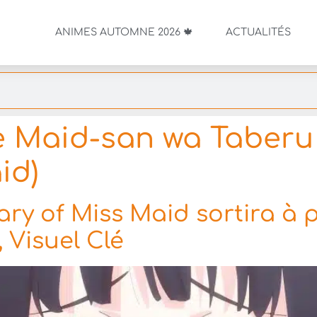
ANIMES AUTOMNE 2026 🍁
ACTUALITÉS
 Maid-san wa Taberu
id)
y of Miss Maid sortira à pa
 Visuel Clé