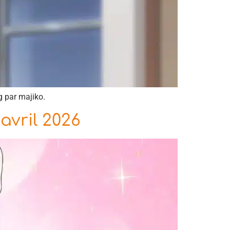
g par majiko.
avril 2026