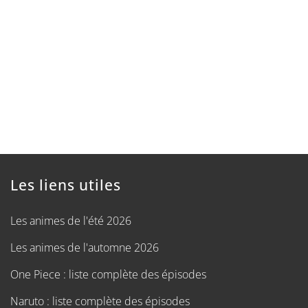
Les liens utiles
Les animes de l'été 2026
Les animes de l'automne 2026
One Piece : liste complète des épisodes
Naruto : liste complète des épisodes