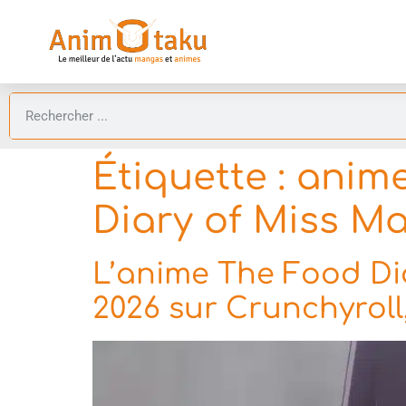
Étiquette :
anime
Diary of Miss Ma
L’anime The Food Diar
2026 sur Crunchyroll,