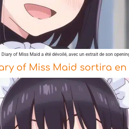
d Diary of Miss Maid a été dévoilé, avec un extrait de son openin
ry of Miss Maid sortira en 