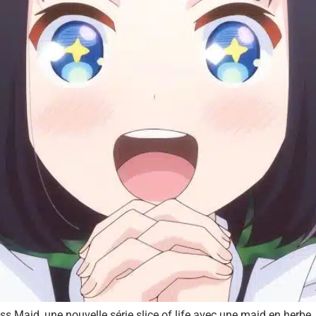
s Maid, une nouvelle série slice of life avec une maid en herbe, 