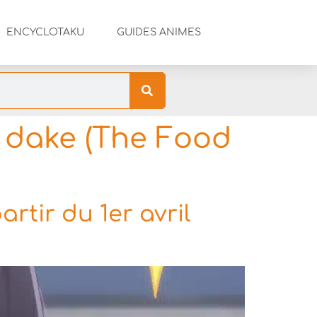
ENCYCLOTAKU
GUIDES ANIMES
 dake (The Food
rtir du 1er avril