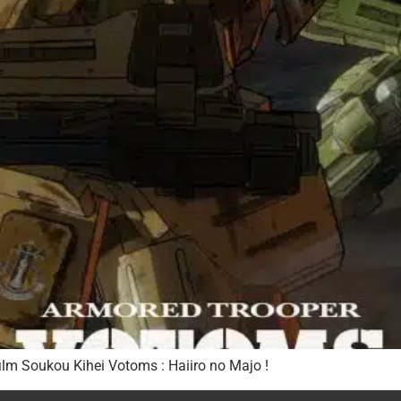
ilm Soukou Kihei Votoms : Haiiro no Majo !