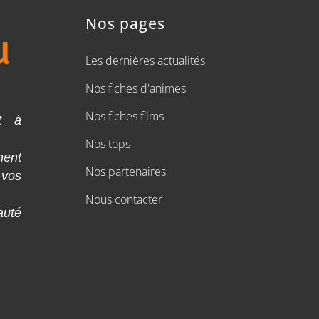
Nos pages
Les dernières actualités
Nos fiches d'animes
Nos fiches films
t à
Nos tops
ment
Nos partenaires
 vos
Nous contacter
auté