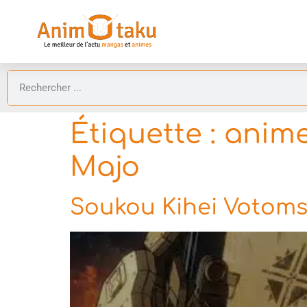
Étiquette :
anime
Majo
Soukou Kihei Votoms :