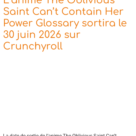
L’anime The Oblivious
Saint Can’t Contain Her
Power Glossary sortira le
30 juin 2026 sur
Crunchyroll
La date de sortie de l’anime The Oblivious Saint Can’t