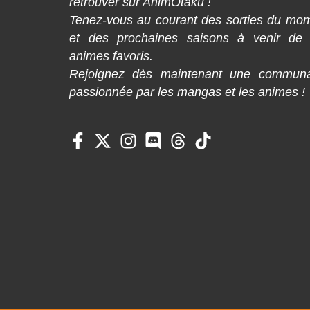
retrouver sur AnimOtaku !
Tenez-vous au courant des sorties du mo
et des prochaines saisons à venir de
animes favoris.
Rejoignez dès maintenant une commun
passionnée par les mangas et les animes !