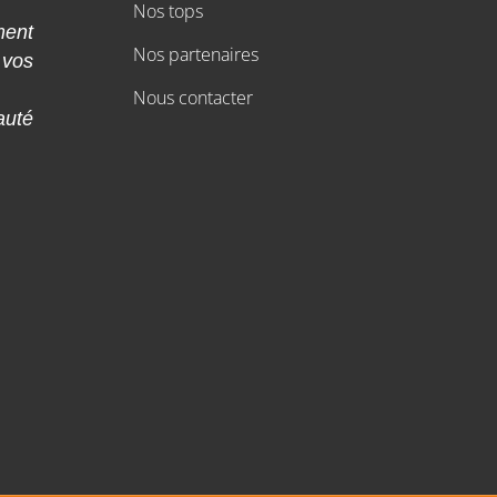
Nos tops
ment
Nos partenaires
 vos
Nous contacter
auté