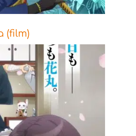
(film)