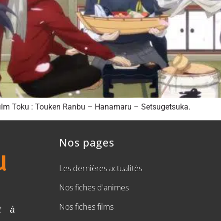
 film Toku : Touken Ranbu – Hanamaru – Setsugetsuka.
Nos pages
Les dernières actualités
Nos fiches d'animes
Nos fiches films
t à