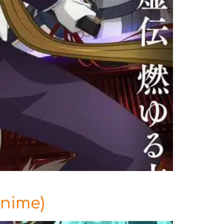
nime)