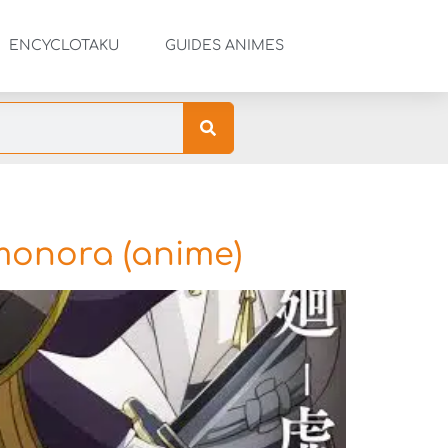
ENCYCLOTAKU
GUIDES ANIMES
monora (anime)