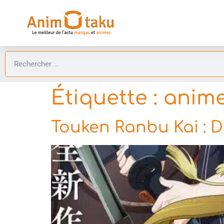
Étiquette :
anime
Touken Ranbu Kai : 