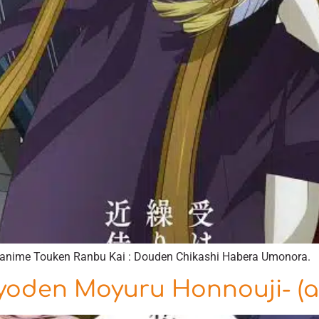
l’anime Touken Ranbu Kai : Douden Chikashi Habera Umonora.
yoden Moyuru Honnouji- (a