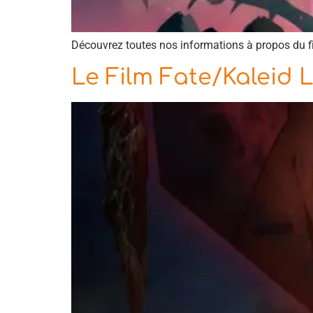
Découvrez toutes nos informations à propos du fi
Le Film Fate/Kaleid L