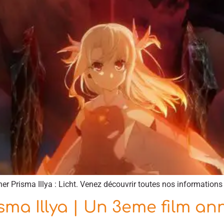
ner Prisma Illya : Licht. Venez découvrir toutes nos informations 
isma Illya | Un 3eme film a