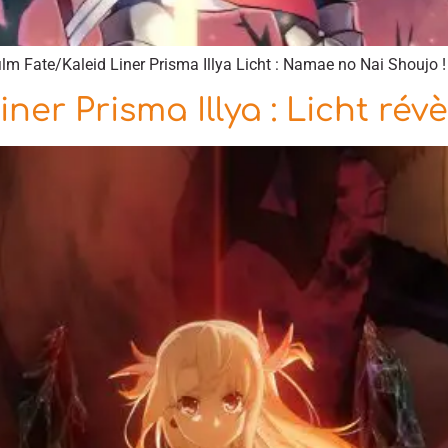
lm Fate/Kaleid Liner Prisma Illya Licht : Namae no Nai Shoujo !
iner Prisma Illya : Licht rév