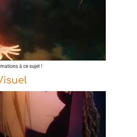
rmations à ce sujet !
Visuel