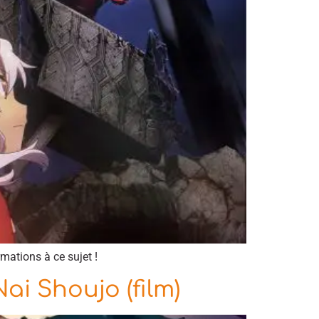
rmations à ce sujet !
ai Shoujo (film)