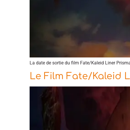
La date de sortie du film Fate/Kaleid Liner Prisma
Le Film Fate/Kaleid Li