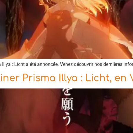
 Illya : Licht a été annoncée. Venez découvrir nos dernières info
ner Prisma Illya : Licht, en 