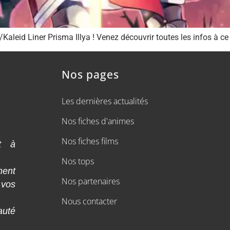
leid Liner Prisma Illya ! Venez découvrir toutes les infos à ce 
Nos pages
Les dernières actualités
Nos fiches d'animes
Nos fiches films
t à
Nos tops
ment
Nos partenaires
 vos
Nous contacter
auté