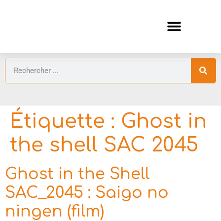
ANIMES AUTOMNE 2026 🍁
GUIDES ANIMES
Étiquette :
Ghost in
the shell SAC 2045
Ghost in the Shell
SAC_2045 : Saigo no
ningen (film)