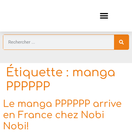
ANIMES AUTOMNE 2026 🍁
GUIDES ANIMES
Étiquette :
manga
PPPPPP
Le manga PPPPPP arrive
en France chez Nobi
Nobi!