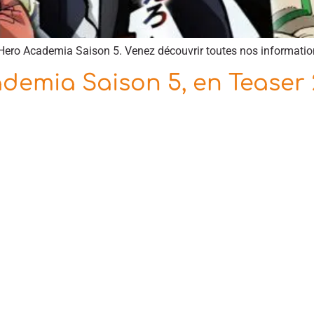
Hero Academia Saison 5. Venez découvrir toutes nos information
demia Saison 5, en Teaser 