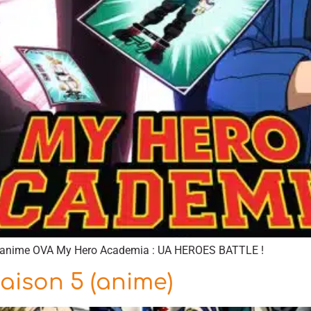
 l’anime OVA My Hero Academia : UA HEROES BATTLE !
ison 5 (anime)