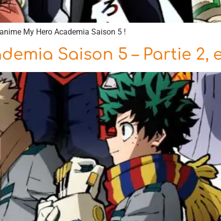
l’anime My Hero Academia Saison 5 !
emia Saison 5 – Partie 2, e