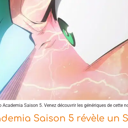
ero Academia Saison 5. Venez découvrir les génériques de cette no
demia Saison 5 révèle un 