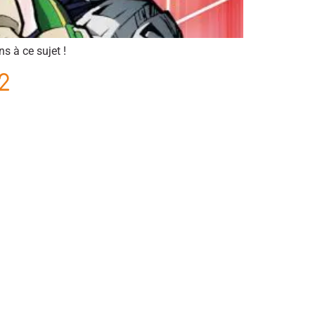
s à ce sujet !
2