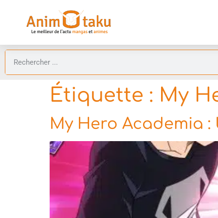
Étiquette :
My He
My Hero Academia :