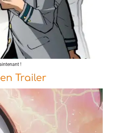
aintenant !
en Trailer