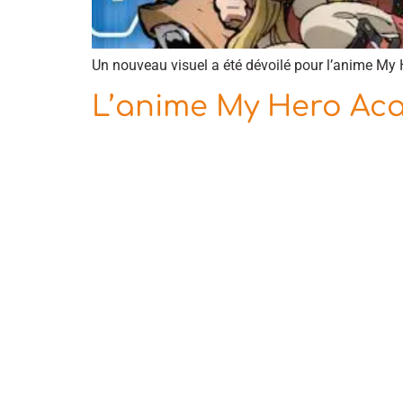
Un nouveau visuel a été dévoilé pour l’anime My 
L’anime My Hero Aca