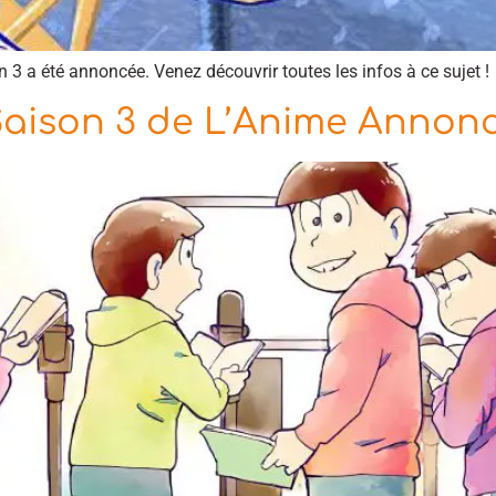
3 a été annoncée. Venez découvrir toutes les infos à ce sujet !
Saison 3 de L’Anime Annon