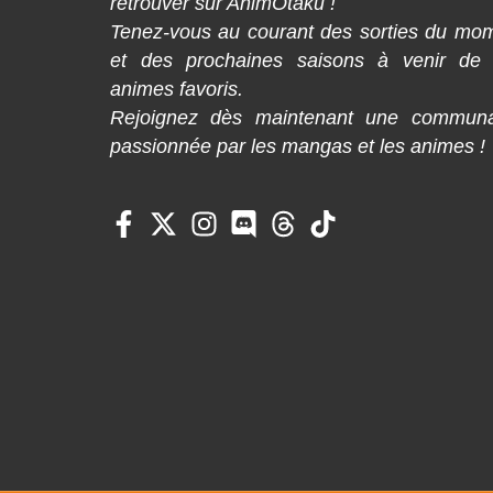
retrouver sur AnimOtaku !
Tenez-vous au courant des sorties du mo
et des prochaines saisons à venir de
animes favoris.
Rejoignez dès maintenant une commun
passionnée par les mangas et les animes !