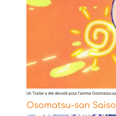
Un Trailer a été dévoilé pour l’anime Osomatsu-sa
Osomatsu-san Saison