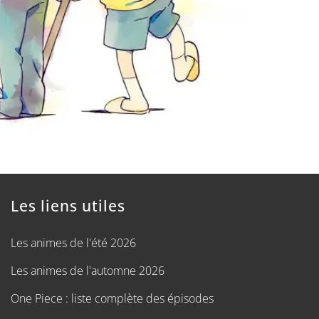
Les liens utiles
Les animes de l'été 2026
Les animes de l'automne 2026
One Piece : liste complète des épisodes