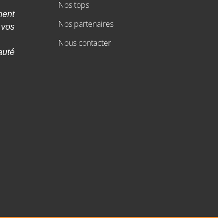
Nos tops
ment
Nos partenaires
 vos
Nous contacter
auté