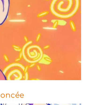
noncée