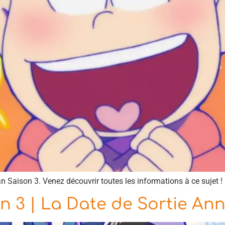
n Saison 3. Venez découvrir toutes les informations à ce sujet !
 3 | La Date de Sortie An