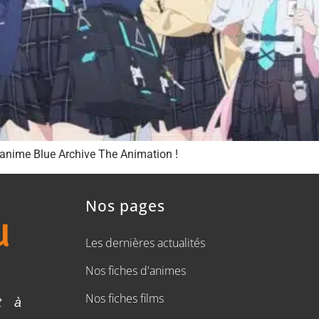
’anime Blue Archive The Animation !
Nos pages
Les dernières actualités
Nos fiches d'animes
Nos fiches films
t à