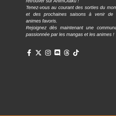
retrouver sur AnimOtaku !
Tenez-vous au courant des sorties du mo
et des prochaines saisons à venir de
animes favoris.
Rejoignez dès maintenant une commun
passionnée par les mangas et les animes !