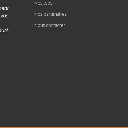
Nos tops
ment
Nos partenaires
 vos
Nous contacter
auté