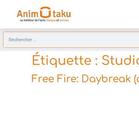
Étiquette :
Studi
Free Fire: Daybreak 