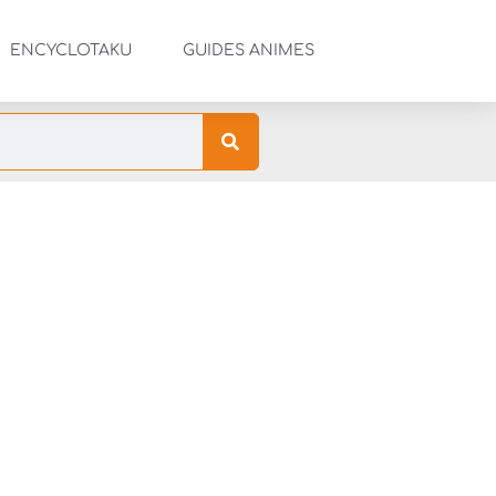
ENCYCLOTAKU
GUIDES ANIMES