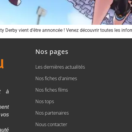
Derby vient d’être annoncée ! Venez découvrir toutes les infor
Nos pages
Les dernières actualités
Nos fiches d'animes
Nos fiches films
t à
Nos tops
ment
Nos partenaires
 vos
Nous contacter
auté