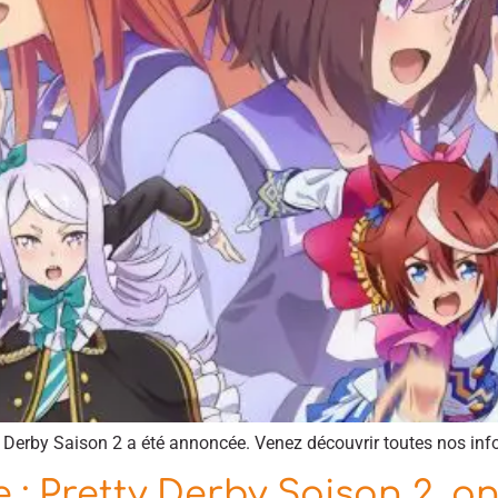
Derby Saison 2 a été annoncée. Venez découvrir toutes nos info
 Pretty Derby Saison 2, a