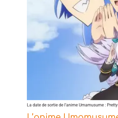
La date de sortie de l’anime Umamusume : Pretty 
L’anime Umamusume :