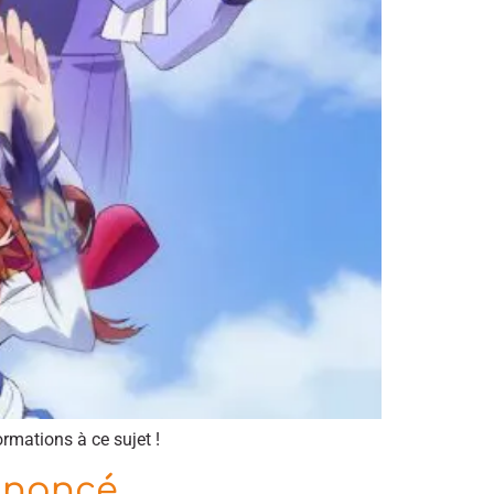
rmations à ce sujet !
nnoncé