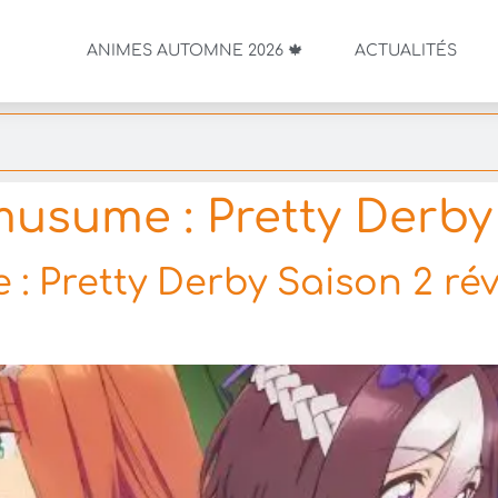
ANIMES AUTOMNE 2026 🍁
ACTUALITÉS
sume : Pretty Derby
 Pretty Derby Saison 2 rév