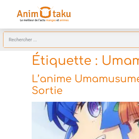
Étiquette :
Umamu
L’anime Umamusume :
Sortie